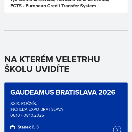
ECTS - European Credit Transfer System
NA KTERÉM VELETRHU
ŠKOLU UVIDÍTE
GAUDEAMUS BRATISLAVA 2026
XXIX. ROČNÍK,
INCHEBA EXPO BRATISLAVA
06.10 - 08.10.2026
Stánek č. 3