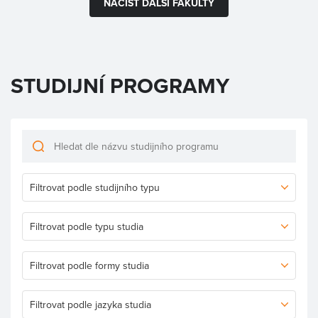
NAČÍST DALŠÍ FAKULTY
STUDIJNÍ PROGRAMY