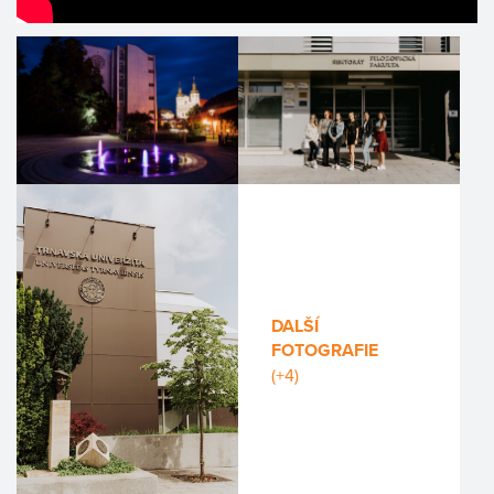
DALŠÍ
FOTOGRAFIE
(+4)