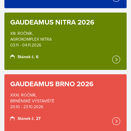
GAUDEAMUS NITRA 2026
XIII. ROČNÍK,
AGROKOMPLEX NITRA
03.11 - 04.11.2026
Stánek č. 6
GAUDEAMUS BRNO 2026
XXXI. ROČNÍK,
BRNĚNSKÉ VÝSTAVIŠTĚ
20.10 - 23.10.2026
Stánek č. 27