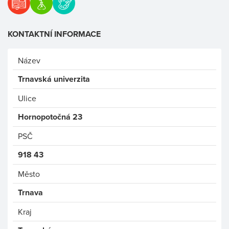
KONTAKTNÍ INFORMACE
Název
Trnavská univerzita
Ulice
Hornopotočná 23
PSČ
918 43
Město
Trnava
Kraj