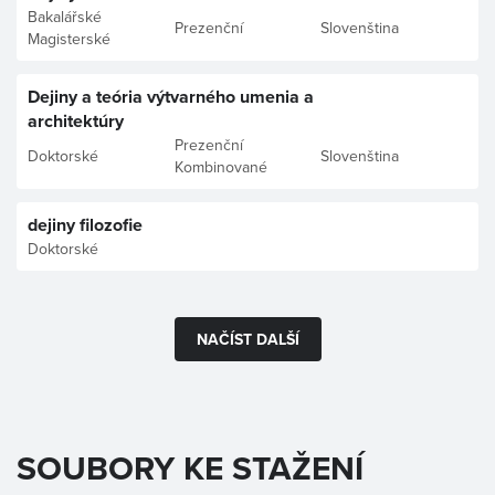
Bakalářské
Prezenční
Slovenština
Magisterské
Dejiny a teória výtvarného umenia a
architektúry
Prezenční
Doktorské
Slovenština
Kombinované
dejiny filozofie
Doktorské
NAČÍST DALŠÍ
SOUBORY KE STAŽENÍ