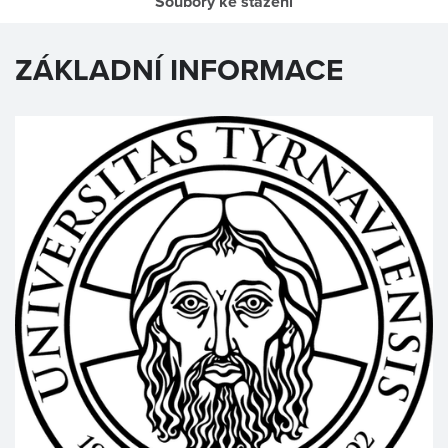
Soubory ke stažení
ZÁKLADNÍ INFORMACE