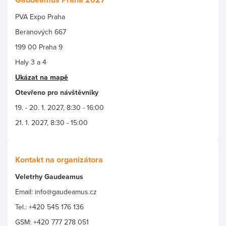
PVA Expo Praha
Beranových 667
199 00 Praha 9
Haly 3 a 4
Ukázat na mapě
Otevřeno pro návštěvníky
19. - 20. 1. 2027, 8:30 - 16:00
21. 1. 2027, 8:30 - 15:00
Kontakt na organizátora
Veletrhy Gaudeamus
Email: info@gaudeamus.cz
Tel.: +420 545 176 136
GSM: +420 777 278 051