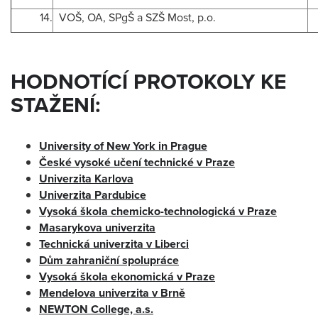
14.
VOŠ, OA, SPgŠ a SZŠ Most, p.o.
HODNOTÍCÍ PROTOKOLY KE
STAŽENÍ:
University of New York in Prague
České vysoké učení technické v Praze
Univerzita Karlova
Univerzita Pardubice
Vysoká škola chemicko-technologická v Praze
Masarykova univerzita
Technická univerzita v Liberci
Dům zahraniční spolupráce
Vysoká škola ekonomická v Praze
Mendelova univerzita v Brně
NEWTON College, a.s.