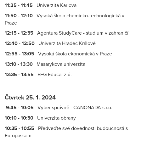
11:25 - 11:45
Univerzita Karlova
11:50 - 12:10
Vysoká škola chemicko-technologická v
Praze
12:15 - 12:35
Agentura StudyCare - studium v zahraničí
12:40 - 12:50
Univerzita Hradec Králové
12:55 - 13:05
Vysoká škola ekonomická v Praze
13:10 - 13:30
Masarykova univerzita
13:35 - 13:55
EFG Educa, z.ú.
Čtvrtek 25. 1. 2024
9:45 - 10:05
Vyber správně - CANONADA s.r.o.
10:10 - 10:30
Univerzita obrany
10:35 - 10:55
Předveďte své dovednosti budoucnosti s
Europassem