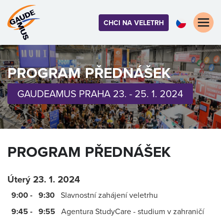
Toggle
CHCI NA VELETRH
naviga
PROGRAM PŘEDNÁŠEK
GAUDEAMUS PRAHA 23. - 25. 1. 2024
PROGRAM PŘEDNÁŠEK
Úterý 23. 1. 2024
9:00 - 9:30
Slavnostní zahájení veletrhu
9:45 - 9:55
Agentura StudyCare - studium v zahraničí