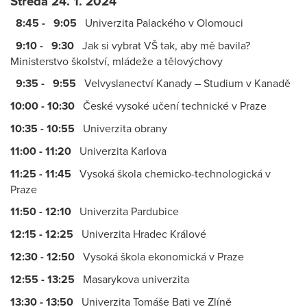
Středa 24. 1. 2024
8:45 - 9:05
Univerzita Palackého v Olomouci
9:10 - 9:30
Jak si vybrat VŠ tak, aby mě bavila?
Ministerstvo školství, mládeže a tělovýchovy
9:35 - 9:55
Velvyslanectví Kanady – Studium v Kanadě
10:00 - 10:30
České vysoké učení technické v Praze
10:35 - 10:55
Univerzita obrany
11:00 - 11:20
Univerzita Karlova
11:25 - 11:45
Vysoká škola chemicko-technologická v
Praze
11:50 - 12:10
Univerzita Pardubice
12:15 - 12:25
Univerzita Hradec Králové
12:30 - 12:50
Vysoká škola ekonomická v Praze
12:55 - 13:25
Masarykova univerzita
13:30 - 13:50
Univerzita Tomáše Bati ve Zlíně