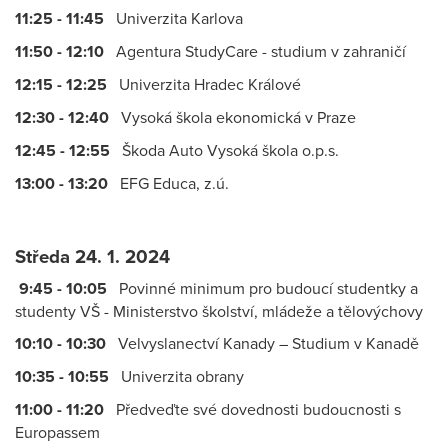
11:25 - 11:45
Univerzita Karlova
11:50 - 12:10
Agentura StudyCare - studium v zahraničí
12:15 - 12:25
Univerzita Hradec Králové
12:30 - 12:40
Vysoká škola ekonomická v Praze
12:45 - 12:55
Škoda Auto Vysoká škola o.p.s.
13:00 - 13:20
EFG Educa, z.ú.
Středa 24. 1. 2024
9:45 - 10:05
Povinné minimum pro budoucí studentky a
studenty VŠ - Ministerstvo školství, mládeže a tělovýchovy
10:10 - 10:30
Velvyslanectví Kanady – Studium v Kanadě
10:35 - 10:55
Univerzita obrany
11:00 - 11:20
Předveďte své dovednosti budoucnosti s
Europassem