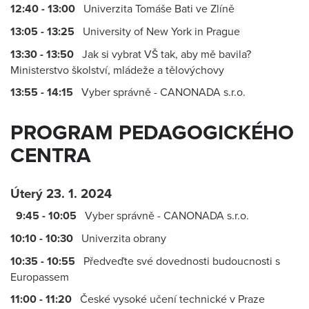
12:40 - 13:00
Univerzita Tomáše Bati ve Zlíně
13:05 - 13:25
University of New York in Prague
13:30 - 13:50
Jak si vybrat VŠ tak, aby mě bavila?
Ministerstvo školství, mládeže a tělovýchovy
13:55 - 14:15
Vyber správně - CANONADA s.r.o.
PROGRAM PEDAGOGICKÉHO
CENTRA
Úterý 23. 1. 2024
9:45 - 10:05
Vyber správně - CANONADA s.r.o.
10:10 - 10:30
Univerzita obrany
10:35 - 10:55
Předveďte své dovednosti budoucnosti s
Europassem
11:00 - 11:20
České vysoké učení technické v Praze