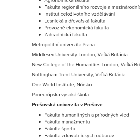
Agronomická fakulta
Fakulta regionálního rozvoje a mezinárodníc
Institut celoživotního vzdělávání
Lesnická a dřevařská fakulta
Provozně ekonomická fakulta
Zahradnická fakulta
Metropolitní univerzita Praha
Middlesex University London, Veľká Británia
New College of the Humanities London, Veľká Bri
Nottingham Trent University, Veľká Británia
One World Institute, Nórsko
Paneurópska vysoká škola
Prešovská univerzita v Prešove
Fakulta humanitných a prírodných vied
Fakulta manažmentu
Fakulta športu
Fakulta zdravotníckych odborov