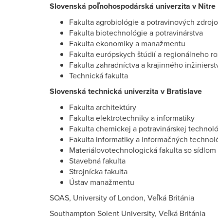
Slovenská poľnohospodárská univerzita v Nitre
Fakulta agrobiológie a potravinových zdroj
Fakulta biotechnológie a potravinárstva
Fakulta ekonomiky a manažmentu
Fakulta európskych štúdií a regionálneho r
Fakulta zahradníctva a krajinného inžinierst
Technická fakulta
Slovenská technická univerzita v Bratislave
Fakulta architektúry
Fakulta elektrotechniky a informatiky
Fakulta chemickej a potravinárskej technol
Fakulta informatiky a informačných technoló
Materiálovotechnologická fakulta so sídlom
Stavebná fakulta
Strojnícka fakulta
Ústav manažmentu
SOAS, University of London, Veľká Británia
Southampton Solent University, Veľká Británia