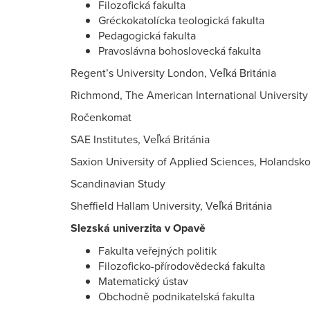
Filozofická fakulta
Gréckokatolícka teologická fakulta
Pedagogická fakulta
Pravoslávna bohoslovecká fakulta
Regent’s University London, Veľká Británia
Richmond, The American International University 
Ročenkomat
SAE Institutes, Veľká Británia
Saxion University of Applied Sciences, Holandsk
Scandinavian Study
Sheffield Hallam University, Veľká Británia
Slezská univerzita v Opavě
Fakulta veřejných politik
Filozoficko-přírodovědecká fakulta
Matematický ústav
Obchodně podnikatelská fakulta