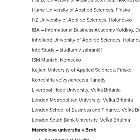
Häme University of Applied Sciences, Fínsko
HZ University of Applied Sciences, Holandsko
IBA – International Business Academy Kolding, 
Inholland University of Applied Sciences, Holand
InterStudy – štúdium v zahraničí
ISM Munich, Nemecko
Kajjani University of Applied Sciences, Fínsko
Kancelária veľvyslanectva Kanady
Liverpool Hope University, Veľká Británia
London Metropolitan University, Veľká Británia
London School of Business and Finance, Veľká Br
London South Bank University, Veľká Británia
Mendelova univerzita v Brně