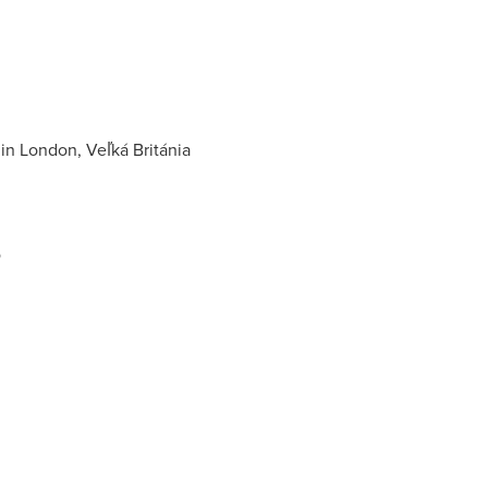
in London, Veľká Británia
o