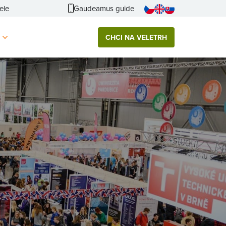
ele
Gaudeamus guide
CHCI NA VELETRH