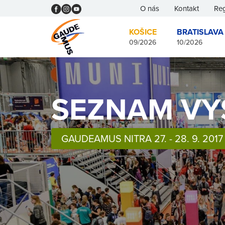
O nás
Kontakt
Reg
KOŠICE
BRATISLAVA
09/2026
10/2026
SEZNAM VY
GAUDEAMUS NITRA 27. - 28. 9. 2017