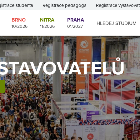
istrace studenta
Registrace pedagoga
Registrace vystavovat
BRNO
NITRA
PRAHA
HLEDEJ STUDIUM
10/2026
11/2026
01/2027
STAVOVATELŮ