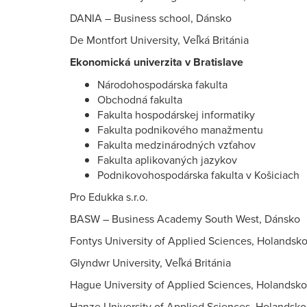
DANIA – Business school, Dánsko
De Montfort University, Veľká Británia
Ekonomická univerzita v Bratislave
Národohospodárska fakulta
Obchodná fakulta
Fakulta hospodárskej informatiky
Fakulta podnikového manažmentu
Fakulta medzinárodných vzťahov
Fakulta aplikovaných jazykov
Podnikovohospodárska fakulta v Košiciach
Pro Edukka s.r.o.
BASW – Business Academy South West, Dánsko
Fontys University of Applied Sciences, Holandsk
Glyndwr University, Veľká Británia
Hague University of Applied Sciences, Holandsko
Hanze University of Applied Sciences, Holandsko