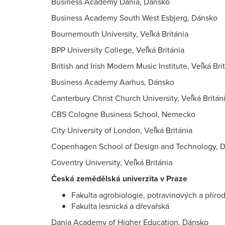
Business Academy Dania, Dánsko
Business Academy South West Esbjerg, Dánsko
Bournemouth University, Veľká Británia
BPP University College, Veľká Británia
British and Irish Modern Music Institute, Veľká Bri
Business Academy Aarhus, Dánsko
Canterbury Christ Church University, Veľká Britán
CBS Cologne Business School, Nemecko
City University of London, Veľká Británia
Copenhagen School of Design and Technology, 
Coventry University, Veľká Británia
Česká zemědělská univerzita v Praze
Fakulta agrobiologie, potravinových a příro
Fakulta lesnická a dřevařská
Dania Academy of Higher Education, Dánsko