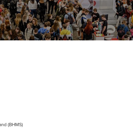
land (BHMS)