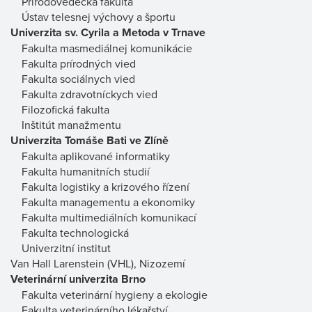
Prírodovedecká fakulta
Ústav telesnej výchovy a športu
Univerzita sv. Cyrila a Metoda v Trnave
Fakulta masmediálnej komunikácie
Fakulta prírodných vied
Fakulta sociálnych vied
Fakulta zdravotníckych vied
Filozofická fakulta
Inštitút manažmentu
Univerzita Tomáše Bati ve Zlíně
Fakulta aplikované informatiky
Fakulta humanitních studií
Fakulta logistiky a krizového řízení
Fakulta managementu a ekonomiky
Fakulta multimediálních komunikací
Fakulta technologická
Univerzitní institut
Van Hall Larenstein (VHL), Nizozemí
Veterinární univerzita Brno
Fakulta veterinární hygieny a ekologie
Fakulta veterinárního lékařství