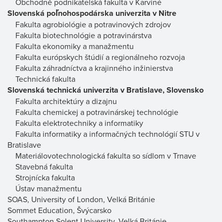
Obchodně podnikatelská fakulta v Karviné
Slovenská poľnohospodárska univerzita v Nitre
Fakulta agrobiológie a potravinových zdrojov
Fakulta biotechnológie a potravinárstva
Fakulta ekonomiky a manažmentu
Fakulta európskych štúdií a regionálneho rozvoja
Fakulta záhradníctva a krajinného inžinierstva
Technická fakulta
Slovenská technická univerzita v Bratislave, Slovensko
Fakulta architektúry a dizajnu
Fakulta chemickej a potravinárskej technológie
Fakulta elektrotechniky a informatiky
Fakulta informatiky a informačných technológií STU v
Bratislave
Materiálovotechnologická fakulta so sídlom v Trnave
Stavebná fakulta
Strojnícka fakulta
Ústav manažmentu
SOAS, University of London, Velká Británie
Sommet Education, Švýcarsko
Southampton Solent University, Velká Británie