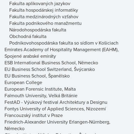
Fakulta aplikovaných jazykov
Fakulta hospodárskej informatiky
Fakulta medzinárodných vzťahov
Fakulta podnikového manažmentu
Národohospodárska fakulta
Obchodná fakulta
Podnikovohospodárska fakulta so sídlom v Košiciach
Emirates Academy of Hospitality Management (EAHM),
Spojené arabské emiráty
ESB International Business School, Německo
EU Business School Switzerland, Švýcarsko
EU Business School, Španělsko
European College
European Forensic Institute, Malta
Falmouth University, Velká Británie
FestAD - Výukový festival Architektury a Designu
Fontys University of Applied Sciences, Nizozemí
Francouzský institut v Praze
Friedrich-Alexander University Erlangen-Nürnberg,
Německo