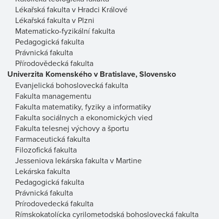
Lékařská fakulta v Hradci Králové
Lékařská fakulta v Plzni
Matematicko-fyzikální fakulta
Pedagogická fakulta
Právnická fakulta
Přírodovědecká fakulta
Univerzita Komenského v Bratislave, Slovensko
Evanjelická bohoslovecká fakulta
Fakulta managementu
Fakulta matematiky, fyziky a informatiky
Fakulta sociálnych a ekonomických vied
Fakulta telesnej výchovy a športu
Farmaceutická fakulta
Filozofická fakulta
Jesseniova lekárska fakulta v Martine
Lekárska fakulta
Pedagogická fakulta
Právnická fakulta
Prírodovedecká fakulta
Rímskokatolícka cyrilometodská bohoslovecká fakulta