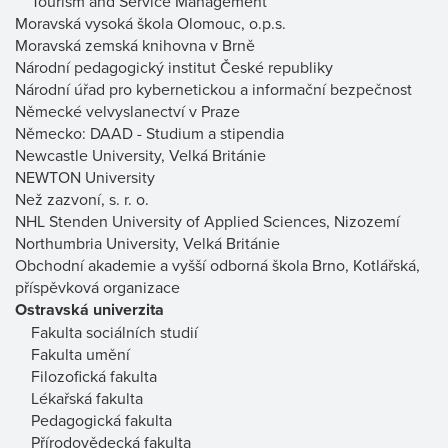
Tourism and Service Management
Moravská vysoká škola Olomouc, o.p.s.
Moravská zemská knihovna v Brně
Národní pedagogický institut České republiky
Národní úřad pro kybernetickou a informační bezpečnost
Německé velvyslanectví v Praze
Německo: DAAD - Studium a stipendia
Newcastle University, Velká Británie
NEWTON University
Než zazvoní, s. r. o.
NHL Stenden University of Applied Sciences, Nizozemí
Northumbria University, Velká Británie
Obchodní akademie a vyšší odborná škola Brno, Kotlářská,
příspěvková organizace
Ostravská univerzita
Fakulta sociálních studií
Fakulta umění
Filozofická fakulta
Lékařská fakulta
Pedagogická fakulta
Přírodovědecká fakulta