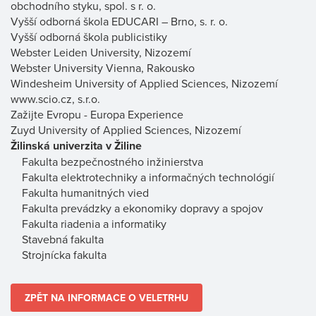
obchodního styku, spol. s r. o.
Vyšší odborná škola EDUCARI – Brno, s. r. o.
Vyšší odborná škola publicistiky
Webster Leiden University, Nizozemí
Webster University Vienna, Rakousko
Windesheim University of Applied Sciences, Nizozemí
www.scio.cz, s.r.o.
Zažijte Evropu - Europa Experience
Zuyd University of Applied Sciences, Nizozemí
Žilinská univerzita v Žiline
Fakulta bezpečnostného inžinierstva
Fakulta elektrotechniky a informačných technológií
Fakulta humanitných vied
Fakulta prevádzky a ekonomiky dopravy a spojov
Fakulta riadenia a informatiky
Stavebná fakulta
Strojnícka fakulta
ZPĚT NA INFORMACE O VELETRHU