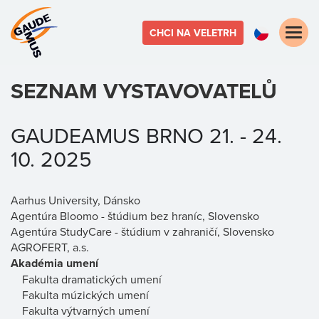
Toggle
CHCI NA VELETRH
naviga
SEZNAM VYSTAVOVATELŮ
GAUDEAMUS BRNO 21. - 24.
10. 2025
Aarhus University, Dánsko
Agentúra Bloomo - štúdium bez hraníc, Slovensko
Agentúra StudyCare - štúdium v zahraničí, Slovensko
AGROFERT, a.s.
Akadémia umení
Fakulta dramatických umení
Fakulta múzických umení
Fakulta výtvarných umení