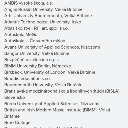
AMBIS vysoká škola, a.s.
Anglia Ruskin University, Velká Británie
Arts University Bournemouth, Velká Británie
Atlantic Technological University, Irsko
Atlas školství - P.F. art, spol. s r.o.
Autoškola MeGo
Autoškola U Červeného mlýna
Avans University of Applied Sciences, Nizozemí
Bangor University, Velká Británie
Bezpečně na silnicích o.p.s.
BIMM University Berlin, Německo
Birkbeck, University of London, Velká Británie
Bmedic education s.r.o.
Bournemouth University, Velká Británie
Bratislavská medzinárodná škola liberálnych štúdií (BISLA),
Slovensko
Breda University of Applied Sciences, Nizozemí
British and Irish Modern Music Institute (BIMM), Velká
Británie
Brno College