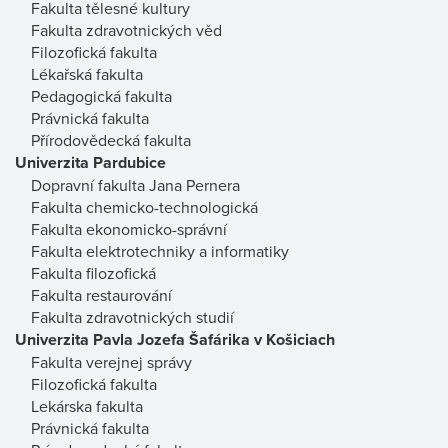
Fakulta tělesné kultury
Fakulta zdravotnických věd
Filozofická fakulta
Lékařská fakulta
Pedagogická fakulta
Právnická fakulta
Přírodovědecká fakulta
Univerzita Pardubice
Dopravní fakulta Jana Pernera
Fakulta chemicko-technologická
Fakulta ekonomicko-správní
Fakulta elektrotechniky a informatiky
Fakulta filozofická
Fakulta restaurování
Fakulta zdravotnických studií
Univerzita Pavla Jozefa Šafárika v Košiciach
Fakulta verejnej správy
Filozofická fakulta
Lekárska fakulta
Právnická fakulta