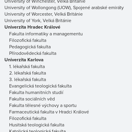
University of Winchester, Velká Británie
University of Wollongong (UOW), Spojené arabské emiráty
University of Worcester, Velká Británie
University of York, Velká Británie
Univerzita Hradec Králové
Fakulta informatiky a managementu
Filozofická fakulta
Pedagogická fakulta
Přírodovědecká fakulta
Univerzita Karlova
1. lékařská fakulta
2. lékařská fakulta
3. lékařská fakulta
Evangelická teologická fakulta
Fakulta humanitních studií
Fakulta sociálních věd
Fakulta tělesné výchovy a sportu
Farmaceutická fakulta v Hradci Králové
Filozofická fakulta
Husitská teologická fakulta
Katolická teologická fakulta