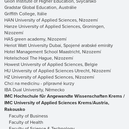
Glion Institute of Higher Education, Švýcarsko
Gradstar Global Education, Austrálie
Griffith College, Itálie
HAN University of Applied Sciences, Nizozemí
Hanze University of Applied Sciences, Groningen,
Nizozemí
HAS green academy, Nizozemí
Heriot Watt University Dubai, Spojené arabské emiráty
Hotel Management School Maastricht, Nizozemí
Hotelschool The Hague, Nizozemí
Howest University of Applied Sciences, Belgie
HU University of Applied Sciences Utrecht, Nizozemí
HZ University of Applied Sciences, Nizozemí
Chci na medicínu - přípravné kurzy
IBA Dual University, Německo
IMC Hochschule für Angewandte Wissenschaften Krems /
IMC University of Applied Sciences Krems/Austria,
Rakousko
Faculty of Business
Faculty of Health
Faculty of Science & Technology