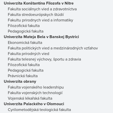
Univerzita Konštantína Filozofa v Nitre
Fakulta sociálnych vied a zdravotníctva
Fakulta stredoeurópskych štúdií
Fakultu prirodnych vied a informatiky
Filozofická fakulta
Pedagogická fakulta
Univerzita Mateja Bela v Banskej Bystrici
Ekonomická fakulta
Fakulta politických vied a medzinárodných vzťahov
Fakulta prírodných vied
Fakulta telesnej výchovy, športu a zdravia
Filozofická fakulta
Pedagogická fakulta
Právnická fakulta
Univerzita obrany
Fakulta vojenského leadershipu
Fakulta vojenských technologií
Vojenská lékařská fakulta
Univerzita Palackého v Olomouci
Cyrilometodějská teologická fakulta