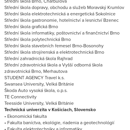
Střední škola Brno, Charbulova
Střední škola dopravy, obchodu a služeb Moravský Krumlov
Střední škola elektrotechnická a energetická Sokolnice
Střední škola gastronomie, hotelnictví a lesnictví Bzenec
Střední škola grafická Brno
Střední škola informatiky, poštovnictví a finančnictví Brno
Střední škola polytechnická Brno
Střední škola stavebních řemesel Brno-Bosonohy
Střední škola strojírenská a elektrotechnická Brno
Střední zahradnická škola Rajhrad
Střední zdravotnická škola a Vyšší odborná škola
zdravotnická Brno, Merhautova
STUDENT AGENCY Travel k.s.
Swansea University, Velká Británie
Škoda Auto vysoká škola, o.p.s.
TE Connectivity
Teesside University, Velká Británie
Technická univerzita v Košiciach, Slovensko
• Ekonomická fakulta
• Fakulta baníctva, ekológie, riadenia a geotechnológií
• Fakulta elektrotechniky a informatiky