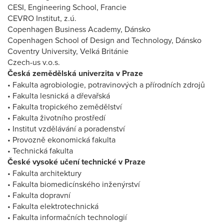
CESI, Engineering School, Francie
CEVRO Institut, z.ú.
Copenhagen Business Academy, Dánsko
Copenhagen School of Design and Technology, Dánsko
Coventry University, Velká Británie
Czech-us v.o.s.
Česká zemědělská univerzita v Praze
• Fakulta agrobiologie, potravinových a přírodních zdrojů
• Fakulta lesnická a dřevařská
• Fakulta tropického zemědělství
• Fakulta životního prostředí
• Institut vzdělávání a poradenství
• Provozně ekonomická fakulta
• Technická fakulta
České vysoké učení technické v Praze
• Fakulta architektury
• Fakulta biomedicínského inženýrství
• Fakulta dopravní
• Fakulta elektrotechnická
• Fakulta informačních technologií