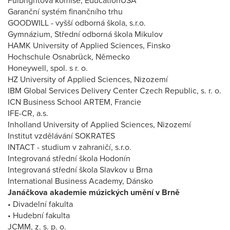
Fulbrightova komise, EducationUSA
Garanční systém finančního trhu
GOODWILL - vyšší odborná škola, s.r.o.
Gymnázium, Střední odborná škola Mikulov
HAMK University of Applied Sciences, Finsko
Hochschule Osnabrück, Německo
Honeywell, spol. s r. o.
HZ University of Applied Sciences, Nizozemí
IBM Global Services Delivery Center Czech Republic, s. r. o.
ICN Business School ARTEM, Francie
IFE-CR, a.s.
Inholland University of Applied Sciences, Nizozemí
Institut vzdělávání SOKRATES
INTACT - studium v zahraničí, s.r.o.
Integrovaná střední škola Hodonín
Integrovaná střední škola Slavkov u Brna
International Business Academy, Dánsko
Janáčkova akademie múzických umění v Brně
• Divadelní fakulta
• Hudební fakulta
JCMM, z. s. p. o.