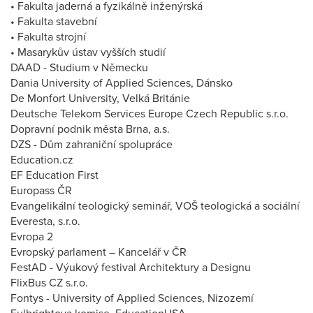
• Fakulta jaderná a fyzikálně inženýrská
• Fakulta stavební
• Fakulta strojní
• Masarykův ústav vyšších studií
DAAD - Studium v Německu
Dania University of Applied Sciences, Dánsko
De Monfort University, Velká Británie
Deutsche Telekom Services Europe Czech Republic s.r.o.
Dopravní podnik města Brna, a.s.
DZS - Dům zahraniční spolupráce
Education.cz
EF Education First
Europass ČR
Evangelikální teologický seminář, VOŠ teologická a sociální
Everesta, s.r.o.
Evropa 2
Evropský parlament – Kancelář v ČR
FestAD - Výukový festival Architektury a Designu
FlixBus CZ s.r.o.
Fontys - University of Applied Sciences, Nizozemí