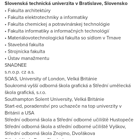
Slovenská technická univerzita v Bratislave, Slovensko
• Fakulta architektúry
• Fakulta elektrotechniky a informatiky
• Fakulta chemickej a potravinárskej technológie
• Fakulta informatiky a informačných technológií
• Materiálovotechnologická fakulta so sídlom v Trnave
• Stavebná fakulta
• Strojnícka fakulta
• Ústav manažmentu
SNADNEE
s.n.o.p. cz a.s.
SOAS, University of London, Velká Británie
Soukromá vyšší odborná škola grafická a Střední umělecká
škola grafická, s.r.o.
Southampton Solent University, Velká Británie
Start-ed, poradenství pro uchazeče na top univerzity v
Británii a USA
Střední odborná škola a Střední odborné učiliště Hustopeče
Střední odborná škola a střední odborné učiliště Vyškov,
Střední odborná škola Znojmo, Dvořákova