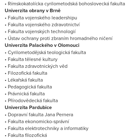
• Rímskokatolícka cyrilometodská bohoslovecká fakulta
Univerzita obrany v Brně
• Fakulta vojenského leadershipu
• Fakulta vojenského zdravotnictví
• Fakulta vojenských technologií
• Ústav ochrany proti zbraním hromadného ničení
Univerzita Palackého v Olomouci
• Cyrilometodějská teologická fakulta
• Fakulta tělesné kultury
• Fakulta zdravotnických věd
• Filozofická fakulta
• Lékařská fakulta
• Pedagogická fakulta
• Právnická fakulta
• Přírodovědecká fakulta
Univerzita Pardubice
• Dopravní fakulta Jana Pernera
• Fakulta ekonomicko-správní
• Fakulta elektrotechniky a informatiky
• Fakulta filozofická