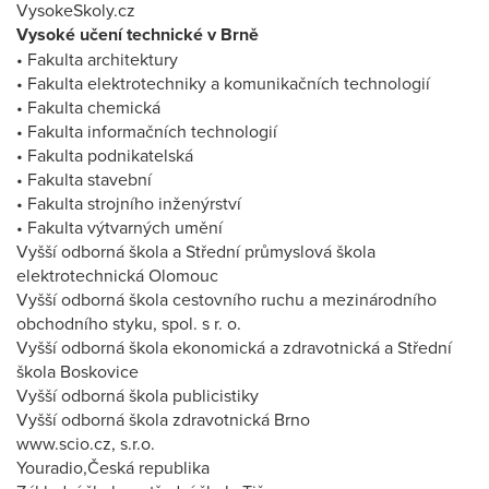
VysokeSkoly.cz
Vysoké učení technické v Brně
• Fakulta architektury
• Fakulta elektrotechniky a komunikačních technologií
• Fakulta chemická
• Fakulta informačních technologií
• Fakulta podnikatelská
• Fakulta stavební
• Fakulta strojního inženýrství
• Fakulta výtvarných umění
Vyšší odborná škola a Střední průmyslová škola
elektrotechnická Olomouc
Vyšší odborná škola cestovního ruchu a mezinárodního
obchodního styku, spol. s r. o.
Vyšší odborná škola ekonomická a zdravotnická a Střední
škola Boskovice
Vyšší odborná škola publicistiky
Vyšší odborná škola zdravotnická Brno
www.scio.cz, s.r.o.
Youradio,Česká republika