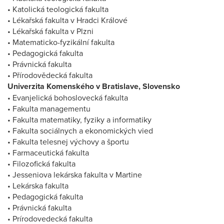
• Katolická teologická fakulta
• Lékařská fakulta v Hradci Králové
• Lékařská fakulta v Plzni
• Matematicko-fyzikální fakulta
• Pedagogická fakulta
• Právnická fakulta
• Přírodovědecká fakulta
Univerzita Komenského v Bratislave, Slovensko
• Evanjelická bohoslovecká fakulta
• Fakulta managementu
• Fakulta matematiky, fyziky a informatiky
• Fakulta sociálnych a ekonomických vied
• Fakulta telesnej výchovy a športu
• Farmaceutická fakulta
• Filozofická fakulta
• Jesseniova lekárska fakulta v Martine
• Lekárska fakulta
• Pedagogická fakulta
• Právnická fakulta
• Prírodovedecká fakulta