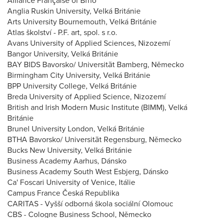
Alliance Française of Brno
Anglia Ruskin University, Velká Británie
Arts University Bournemouth, Velká Británie
Atlas školství - P.F. art, spol. s r.o.
Avans University of Applied Sciences, Nizozemí
Bangor University, Velká Británie
BAY BIDS Bavorsko/ Universität Bamberg, Německo
Birmingham City University, Velká Británie
BPP University College, Velká Británie
Breda University of Applied Science, Nizozemí
British and Irish Modern Music Institute (BIMM), Velká
Británie
Brunel University London, Velká Británie
BTHA Bavorsko/ Universität Regensburg, Německo
Bucks New University, Velká Británie
Business Academy Aarhus, Dánsko
Business Academy South West Esbjerg, Dánsko
Ca' Foscari University of Venice, Itálie
Campus France Česká Republika
CARITAS - Vyšší odborná škola sociální Olomouc
CBS - Cologne Business School, Německo