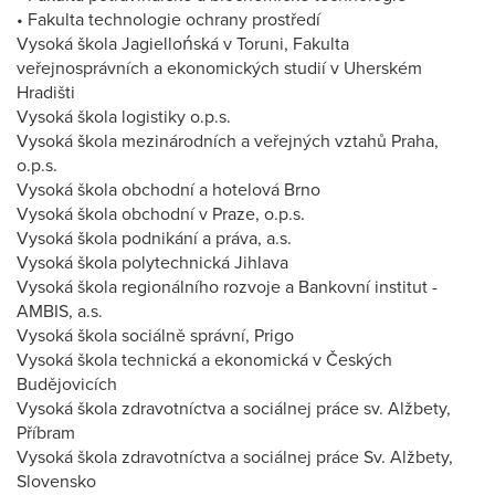
• Fakulta technologie ochrany prostředí
Vysoká škola Jagiellońská v Toruni, Fakulta
veřejnosprávních a ekonomických studií v Uherském
Hradišti
Vysoká škola logistiky o.p.s.
Vysoká škola mezinárodních a veřejných vztahů Praha,
o.p.s.
Vysoká škola obchodní a hotelová Brno
Vysoká škola obchodní v Praze, o.p.s.
Vysoká škola podnikání a práva, a.s.
Vysoká škola polytechnická Jihlava
Vysoká škola regionálního rozvoje a Bankovní institut -
AMBIS, a.s.
Vysoká škola sociálně správní, Prigo
Vysoká škola technická a ekonomická v Českých
Budějovicích
Vysoká škola zdravotníctva a sociálnej práce sv. Alžbety,
Příbram
Vysoká škola zdravotníctva a sociálnej práce Sv. Alžbety,
Slovensko