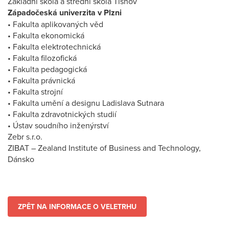
Základní škola a střední škola Tišnov
Západočeská univerzita v Plzni
• Fakulta aplikovaných věd
• Fakulta ekonomická
• Fakulta elektrotechnická
• Fakulta filozofická
• Fakulta pedagogická
• Fakulta právnická
• Fakulta strojní
• Fakulta umění a designu Ladislava Sutnara
• Fakulta zdravotnických studií
• Ústav soudního inženýrství
Zebr s.r.o.
ZIBAT – Zealand Institute of Business and Technology,
Dánsko
ZPĚT NA INFORMACE O VELETRHU