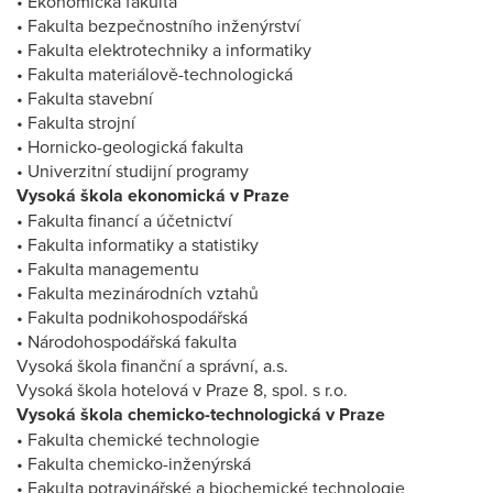
• Ekonomická fakulta
• Fakulta bezpečnostního inženýrství
• Fakulta elektrotechniky a informatiky
• Fakulta materiálově-technologická
• Fakulta stavební
• Fakulta strojní
• Hornicko-geologická fakulta
• Univerzitní studijní programy
Vysoká škola ekonomická v Praze
• Fakulta financí a účetnictví
• Fakulta informatiky a statistiky
• Fakulta managementu
• Fakulta mezinárodních vztahů
• Fakulta podnikohospodářská
• Národohospodářská fakulta
Vysoká škola finanční a správní, a.s.
Vysoká škola hotelová v Praze 8, spol. s r.o.
Vysoká škola chemicko-technologická v Praze
• Fakulta chemické technologie
• Fakulta chemicko-inženýrská
• Fakulta potravinářské a biochemické technologie