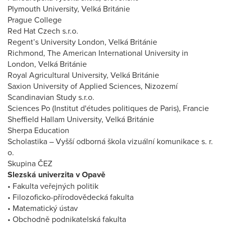
Plymouth University, Velká Británie
Prague College
Red Hat Czech s.r.o.
Regent’s University London, Velká Británie
Richmond, The American International University in
London, Velká Británie
Royal Agricultural University, Velká Británie
Saxion University of Applied Sciences, Nizozemí
Scandinavian Study s.r.o.
Sciences Po (Institut d'études politiques de Paris), Francie
Sheffield Hallam University, Velká Británie
Sherpa Education
Scholastika – Vyšší odborná škola vizuální komunikace s. r.
o.
Skupina ČEZ
Slezská univerzita v Opavě
• Fakulta veřejných politik
• Filozoficko-přírodovědecká fakulta
• Matematický ústav
• Obchodně podnikatelská fakulta