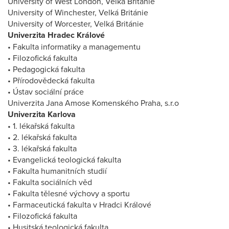
University of West London, Velká Británie
University of Winchester, Velká Británie
University of Worcester, Velká Británie
Univerzita Hradec Králové
• Fakulta informatiky a managementu
• Filozofická fakulta
• Pedagogická fakulta
• Přírodovědecká fakulta
• Ústav sociální práce
Univerzita Jana Amose Komenského Praha, s.r.o
Univerzita Karlova
• 1. lékařská fakulta
• 2. lékařská fakulta
• 3. lékařská fakulta
• Evangelická teologická fakulta
• Fakulta humanitních studií
• Fakulta sociálních věd
• Fakulta tělesné výchovy a sportu
• Farmaceutická fakulta v Hradci Králové
• Filozofická fakulta
• Husitská teologická fakulta