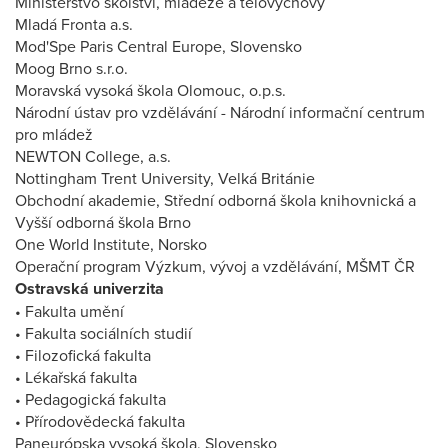
Ministerstvo školství, mládeže a tělovýchovy
Mladá Fronta a.s.
Mod'Spe Paris Central Europe, Slovensko
Moog Brno s.r.o.
Moravská vysoká škola Olomouc, o.p.s.
Národní ústav pro vzdělávání - Národní informační centrum
pro mládež
NEWTON College, a.s.
Nottingham Trent University, Velká Británie
Obchodní akademie, Střední odborná škola knihovnická a
Vyšší odborná škola Brno
One World Institute, Norsko
Operační program Výzkum, vývoj a vzdělávání, MŠMT ČR
Ostravská univerzita
• Fakulta umění
• Fakulta sociálních studií
• Filozofická fakulta
• Lékařská fakulta
• Pedagogická fakulta
• Přírodovědecká fakulta
Paneurópska vysoká škola, Slovensko