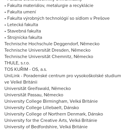
• Fakulta materiálov, metalurgie a recyklácie
• Fakulta umení
• Fakulta výrobných technológií so sídlom v Prešove
• Letecká fakulta
• Stavebná fakulta
• Strojnícka fakulta
Technische Hochschule Deggendorf, Německo
Technische Universität Dresden, Německo
Technische Universität Chemnitz, Německo
THULE, s.r.o.
TOS KUŘIM - OS, a.s.
UniLink - Poradenské centrum pro vysokoškolské studium
ve Velké Británii
Universität Greifswald, Německo
Universität Passau, Německo
University College Birmingham, Velká Británie
University College Lillebaelt, Dánsko
University College of Northern Denmark, Dánsko
University for the Creative Arts, Velká Británie
University of Bedfordshire, Velká Británie