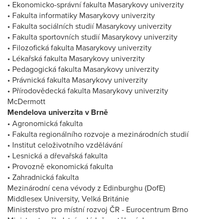
• Ekonomicko-správní fakulta Masarykovy univerzity
• Fakulta informatiky Masarykovy univerzity
• Fakulta sociálních studií Masarykovy univerzity
• Fakulta sportovních studií Masarykovy univerzity
• Filozofická fakulta Masarykovy univerzity
• Lékařská fakulta Masarykovy univerzity
• Pedagogická fakulta Masarykovy univerzity
• Právnická fakulta Masarykovy univerzity
• Přírodovědecká fakulta Masarykovy univerzity
McDermott
Mendelova univerzita v Brně
• Agronomická fakulta
• Fakulta regionálního rozvoje a mezinárodních studií
• Institut celoživotního vzdělávání
• Lesnická a dřevařská fakulta
• Provozně ekonomická fakulta
• Zahradnická fakulta
Mezinárodní cena vévody z Edinburghu (DofE)
Middlesex University, Velká Británie
Ministerstvo pro místní rozvoj ČR - Eurocentrum Brno