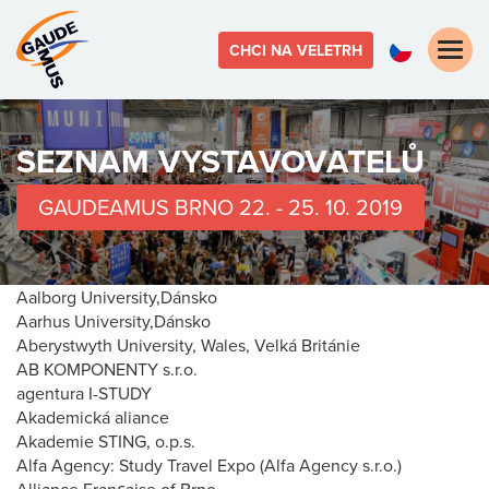
Toggle
CHCI NA VELETRH
naviga
SEZNAM VYSTAVOVATELŮ
GAUDEAMUS BRNO 22. - 25. 10. 2019
Aalborg University,Dánsko
Aarhus University,Dánsko
Aberystwyth University, Wales, Velká Británie
AB KOMPONENTY s.r.o.
agentura I-STUDY
Akademická aliance
Akademie STING, o.p.s.
Alfa Agency: Study Travel Expo (Alfa Agency s.r.o.)