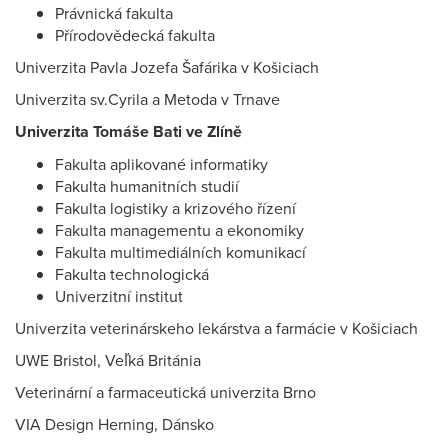
Právnická fakulta
Přírodovědecká fakulta
Univerzita Pavla Jozefa Šafárika v Košiciach
Univerzita sv.Cyrila a Metoda v Trnave
Univerzita Tomáše Bati ve Zlíně
Fakulta aplikované informatiky
Fakulta humanitních studií
Fakulta logistiky a krizového řízení
Fakulta managementu a ekonomiky
Fakulta multimediálních komunikací
Fakulta technologická
Univerzitní institut
Univerzita veterinárskeho lekárstva a farmácie v Košiciach
UWE Bristol, Veľká Británia
Veterinární a farmaceutická univerzita Brno
VIA Design Herning, Dánsko