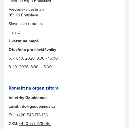
Incheba Expo Bratislava
Viedenská cesta 3-7
851 01 Bratislava
Slovenská republika
Hala D
Ukázat na mapě
Otevřeno pro návštěvníky
6. - 7. 10. 2026, 8:30 - 16:00
8. 10. 2026, 8:30 - 15:00
Kontakt na organizátora
Veletrhy Gaudeamus
Email:
info@gaudeamus.cz
Tel.:
+420 545 176 136
GSM:
+420 777 278 051