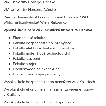
VIA University College, Dánsko
VIA University Horsens, Dánsko
Vienna University of Economics and Business / WU
Wirtschaftsuniversität Wien, Rakousko
Vysoká škola báňská - Technická univerzita Ostrava
Ekonomická fakulta
Fakulta bezpečnostního inženýrství
Fakulta elektrotechniky a informatiky
Fakulta materiálově-technologická
Fakulta stavební
Fakulta strojní
Hornicko-geologická fakulta
Univerzitní studijní programy
Vysoká škola bezpečnostného manažérstva v Košiciach
Vysoká škola ekonómie a manažmentu verejnej správy
v Bratislave
Vysoká škola hotelová v Praze 8, spol. s r.o.