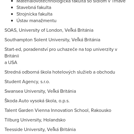
Materiálovotechnologická fakulta so sídlom v Trnave
Stavebná fakulta
Strojnícka fakulta
Ústav manažmentu
SOAS, University of London, Veľká Británia
Southampton Solent University, Veľká Británia
Start-ed, poradenství pro uchazeče na top univerzity v
Británii
a USA
Stredná odborná škola hotelových služieb a obchodu
Student Agency, s.r.o.
Swansea University, Veľká Británia
Škoda Auto vysoká škola, o.p.s.
Talent Garden Vienna Innovation School, Rakousko
Tilburg University, Holandsko
Teesside University, Veľká Británia