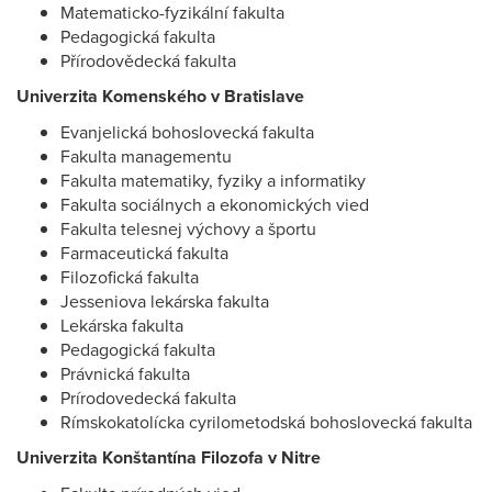
Matematicko-fyzikální fakulta
Pedagogická fakulta
Přírodovědecká fakulta
Univerzita Komenského v Bratislave
Evanjelická bohoslovecká fakulta
Fakulta managementu
Fakulta matematiky, fyziky a informatiky
Fakulta sociálnych a ekonomických vied
Fakulta telesnej výchovy a športu
Farmaceutická fakulta
Filozofická fakulta
Jesseniova lekárska fakulta
Lekárska fakulta
Pedagogická fakulta
Právnická fakulta
Prírodovedecká fakulta
Rímskokatolícka cyrilometodská bohoslovecká fakulta
Univerzita Konštantína Filozofa v Nitre