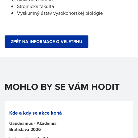
Strojnícka fakulta
Výskumný ústav vysokohorskej biológie
ZPĚT NA INFORMACE O VELETRHU
MOHLO BY SE VÁM HODIT
Kde a kdy se akce koná
Gaudeamus - Akadémia
Bratislava 2026