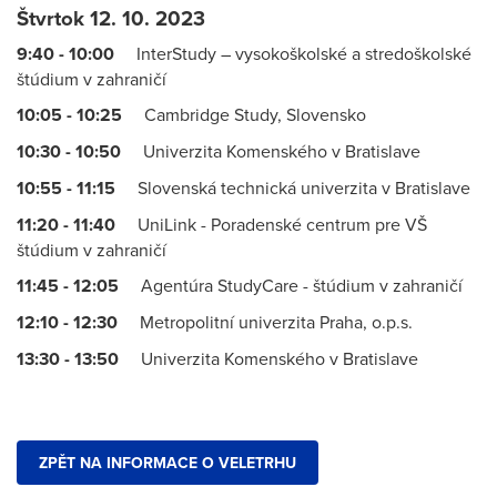
Štvrtok 12. 10. 2023
9:40 - 10:00
InterStudy – vysokoškolské a stredoškolské
štúdium v zahraničí
10:05 - 10:25
Cambridge Study, Slovensko
10:30 - 10:50
Univerzita Komenského v Bratislave
10:55 - 11:15
Slovenská technická univerzita v Bratislave
11:20 - 11:40
UniLink - Poradenské centrum pre VŠ
štúdium v zahraničí
11:45 - 12:05
Agentúra StudyCare - štúdium v zahraničí
12:10 - 12:30
Metropolitní univerzita Praha, o.p.s.
13:30 - 13:50
Univerzita Komenského v Bratislave
ZPĚT NA INFORMACE O VELETRHU