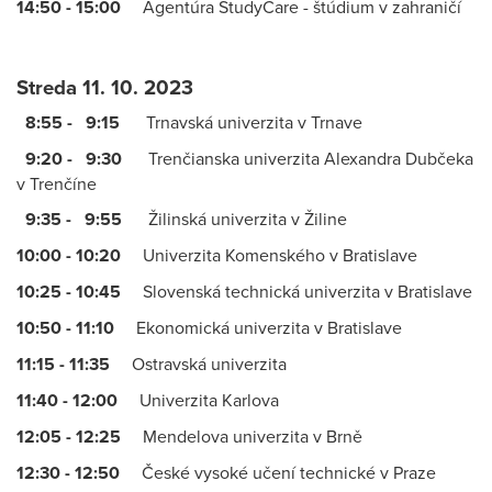
14:50 - 15:00
Agentúra StudyCare - štúdium v zahraničí
Streda 11. 10. 2023
8:55 - 9:15
Trnavská univerzita v Trnave
9:20 - 9:30
Trenčianska univerzita Alexandra Dubčeka
v Trenčíne
9:35 - 9:55
Žilinská univerzita v Žiline
10:00 - 10:20
Univerzita Komenského v Bratislave
10:25 - 10:45
Slovenská technická univerzita v Bratislave
10:50 - 11:10
Ekonomická univerzita v Bratislave
11:15 - 11:35
Ostravská univerzita
11:40 - 12:00
Univerzita Karlova
12:05 - 12:25
Mendelova univerzita v Brně
12:30 - 12:50
České vysoké učení technické v Praze