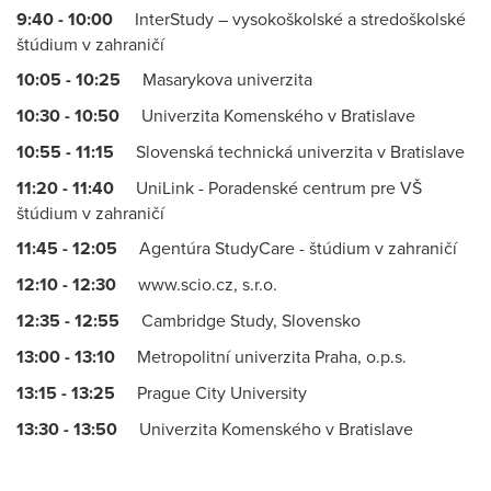
9:40 - 10:00
InterStudy – vysokoškolské a stredoškolské
štúdium v zahraničí
10:05 - 10:25
Masarykova univerzita
10:30 - 10:50
Univerzita Komenského v Bratislave
10:55 - 11:15
Slovenská technická univerzita v Bratislave
11:20 - 11:40
UniLink - Poradenské centrum pre VŠ
štúdium v zahraničí
11:45 - 12:05
Agentúra StudyCare - štúdium v zahraničí
12:10 - 12:30
www.scio.cz, s.r.o.
12:35 - 12:55
Cambridge Study, Slovensko
13:00 - 13:10
Metropolitní univerzita Praha, o.p.s.
13:15 - 13:25
Prague City University
13:30 - 13:50
Univerzita Komenského v Bratislave