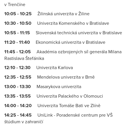
v Trenčíne
10:05 - 10:25
Žilinská univerzita v Žiline
10:30 - 10:50
Univerzita Komenského v Bratislave
10:55 - 11:15
Slovenská technická univerzita v Bratislave
11:20 - 11:40
Ekonomická univerzita v Bratislave
11:45 - 12:05
Akadémia ozbrojených síl generála Milana
Rastislava Štefánika
12:10 - 12:30
Univerzita Karlova
12:35 - 12:55
Mendelova univerzita v Brně
13:00 - 13:30
Masarykova univerzita
13:35 - 13:55
Univerzita Palackého v Olomouci
14:00 - 14:20
Univerzita Tomáše Bati ve Zlíně
14:25 - 14:45
UniLink - Poradenské centrum pre VŠ
štúdium v zahraničí