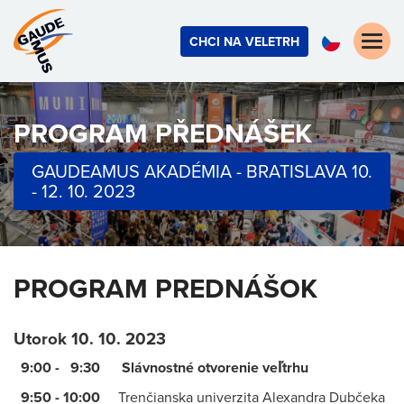
Toggle
CHCI NA VELETRH
naviga
PROGRAM PŘEDNÁŠEK
GAUDEAMUS AKADÉMIA - BRATISLAVA 10.
- 12. 10. 2023
PROGRAM PREDNÁŠOK
Utorok 10. 10. 2023
9:00 - 9:30
Slávnostné otvorenie veľtrhu
9:50 - 10:00
Trenčianska univerzita Alexandra Dubčeka