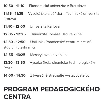
10:50 - 11:10
Ekonomická univerzita v Bratislave
11:15 - 11:35
Vysoká škola báňská – Technická univerzita
Ostrava
11:40 - 12:00
Univerzita Karlova
12:05 - 12:25
Univerzita Tomáše Bati ve Zlíně
12:30 - 12:50
UniLink - Poradenské centrum pre VŠ
štúdium v zahraničí
12:55 - 13:25
Masarykova univerzita
13:30 - 13:50
Vysoká škola chemicko-technologická v
Praze
14:00 - 14:30
Záverečné stretnutie vystavovateľov
PROGRAM PEDAGOGICKÉHO
CENTRA