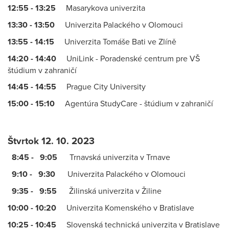
12:55 - 13:25
Masarykova univerzita
13:30 - 13:50
Univerzita Palackého v Olomouci
13:55 - 14:15
Univerzita Tomáše Bati ve Zlíně
14:20 - 14:40
UniLink - Poradenské centrum pre VŠ
štúdium v zahraničí
14:45 - 14:55
Prague City University
15:00 - 15:10
Agentúra StudyCare - štúdium v zahraničí
Štvrtok 12. 10. 2023
8:45 - 9:05
Trnavská univerzita v Trnave
9:10 - 9:30
Univerzita Palackého v Olomouci
9:35 - 9:55
Žilinská univerzita v Žiline
10:00 - 10:20
Univerzita Komenského v Bratislave
10:25 - 10:45
Slovenská technická univerzita v Bratislave