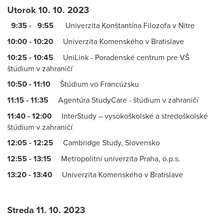
Utorok 10. 10. 2023
9:35 - 9:55
Univerzita Konštantína Filozofa v Nitre
10:00 - 10:20
Univerzita Komenského v Bratislave
10:25 - 10:45
UniLink - Poradenské centrum pre VŠ
štúdium v zahraničí
10:50 - 11:10
Štúdium vo Francúzsku
11:15 - 11:35
Agentúra StudyCare - štúdium v zahraničí
11:40 - 12:00
InterStudy – vysokoškolské a stredoškolské
štúdium v zahraničí
12:05 - 12:25
Cambridge Study, Slovensko
12:55 - 13:15
Metropolitní univerzita Praha, o.p.s.
13:20 - 13:40
Univerzita Komenského v Bratislave
Streda 11. 10. 2023