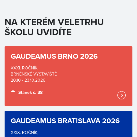
NA KTERÉM VELETRHU
ŠKOLU UVIDÍTE
GAUDEAMUS BRNO 2026
XXXI. ROČNÍK,
BRNĚNSKÉ VÝSTAVIŠTĚ
20.10 - 23.10.2026
Stánek č. 38
GAUDEAMUS BRATISLAVA 2026
XXIX. ROČNÍK,