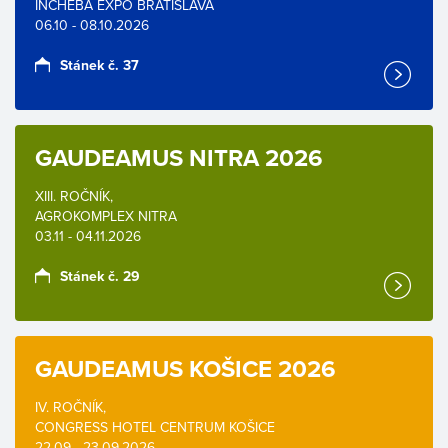
INCHEBA EXPO BRATISLAVA
06.10 - 08.10.2026
Stánek č. 37
GAUDEAMUS NITRA 2026
XIII. ROČNÍK,
AGROKOMPLEX NITRA
03.11 - 04.11.2026
Stánek č. 29
GAUDEAMUS KOŠICE 2026
IV. ROČNÍK,
CONGRESS HOTEL CENTRUM KOŠICE
22.09 - 23.09.2026