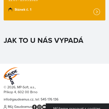
Stánek č. 1
JAK TO U NÁS VYPADÁ
© 2026, MP-Soft, a.s.,
Příkop 4, 602 00 Brno
info@gaudeamus.cz
, tel:
545 176 136
Můj Gaudeamus
Můžeme pracovat s cookies,