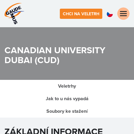
Toggle
CHCI NA VELETRH
naviga
CANADIAN UNIVERSITY
DUBAI (CUD)
Veletrhy
Jak to u nás vypadá
Soubory ke stažení
ZÁKLADNÍ INFORMACE