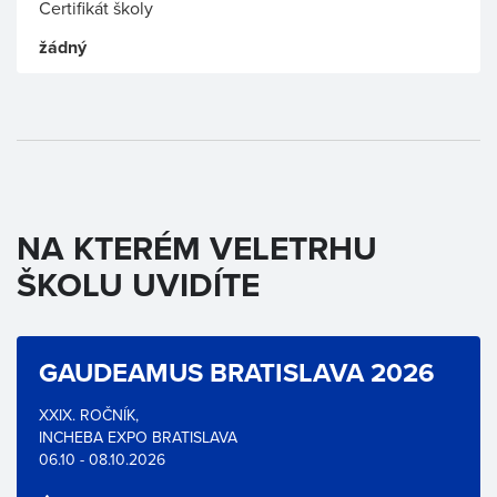
Certifikát školy
žádný
NA KTERÉM VELETRHU
ŠKOLU UVIDÍTE
GAUDEAMUS BRATISLAVA 2026
XXIX. ROČNÍK,
INCHEBA EXPO BRATISLAVA
06.10 - 08.10.2026