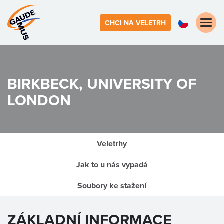
Toggle
CHCI NA VELETRH
naviga
BIRKBECK, UNIVERSITY OF
LONDON
Veletrhy
Jak to u nás vypadá
Soubory ke stažení
ZÁKLADNÍ INFORMACE