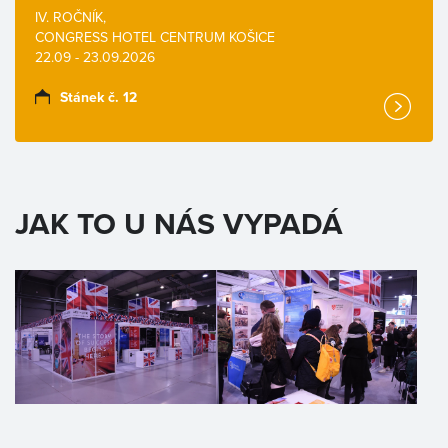
IV. ROČNÍK,
CONGRESS HOTEL CENTRUM KOŠICE
22.09 - 23.09.2026
Stánek č. 12
JAK TO U NÁS VYPADÁ