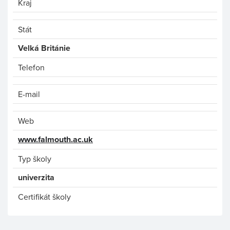
Kraj
Stát
Velká Británie
Telefon
E-mail
Web
www.falmouth.ac.uk
Typ školy
univerzita
Certifikát školy