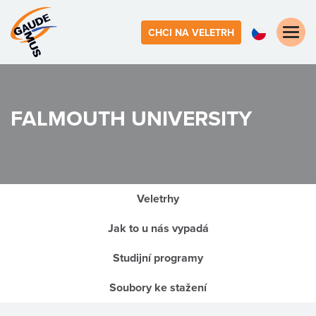
Toggle
CHCI NA VELETRH
naviga
FALMOUTH UNIVERSITY
Veletrhy
Jak to u nás vypadá
Studijní programy
Soubory ke stažení