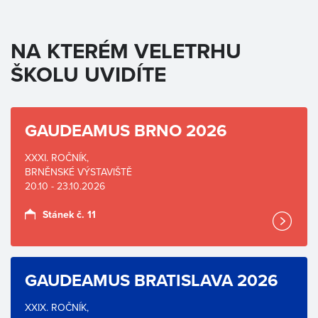
NA KTERÉM VELETRHU
ŠKOLU UVIDÍTE
GAUDEAMUS BRNO 2026
XXXI. ROČNÍK,
BRNĚNSKÉ VÝSTAVIŠTĚ
20.10 - 23.10.2026
Stánek č. 11
GAUDEAMUS BRATISLAVA 2026
XXIX. ROČNÍK,