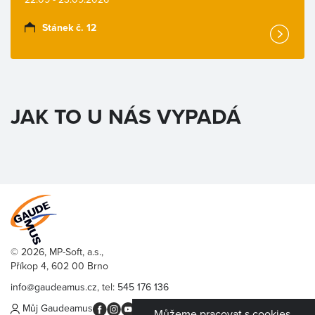
Stánek č. 12
JAK TO U NÁS VYPADÁ
© 2026, MP-Soft, a.s.,
Příkop 4, 602 00 Brno
info@gaudeamus.cz
, tel:
545 176 136
Můj Gaudeamus
Můžeme pracovat s cookies,