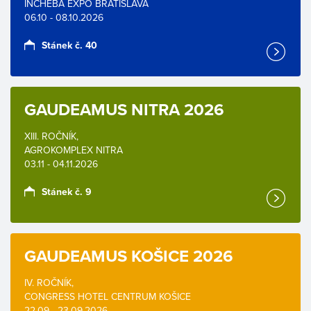
INCHEBA EXPO BRATISLAVA
06.10 - 08.10.2026
Stánek č. 40
GAUDEAMUS NITRA 2026
XIII. ROČNÍK,
AGROKOMPLEX NITRA
03.11 - 04.11.2026
Stánek č. 9
GAUDEAMUS KOŠICE 2026
IV. ROČNÍK,
CONGRESS HOTEL CENTRUM KOŠICE
22.09 - 23.09.2026