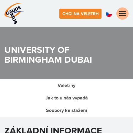
Toggle
CHCI NA VELETRH
naviga
UNIVERSITY OF
BIRMINGHAM DUBAI
Veletrhy
Jak to u nás vypadá
Soubory ke stažení
ZÁKLADNÍ INFORMACE