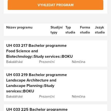
VYHLEDAT PROGRAM
Název programu
Studijní
Typ
Forma
Jazyk
typy
studia
studia
studia
UH 033 217 Bachelor programme
Food Science and
Biotechnology::Study services::BOKU
Bakalářské
Prezenční
Němčina
UH 033 219 Bachelor programme
Landscape Architecture and
Landscape Planning::Study
services::BOKU
Bakalářské
Prezenční
Němčina
UH 033 225 Bachelor programme