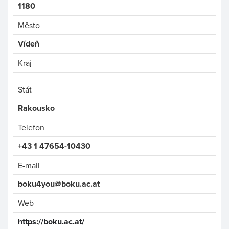
1180
Město
Vídeň
Kraj
Stát
Rakousko
Telefon
+43 1 47654-10430
E-mail
boku4you@boku.ac.at
Web
https://boku.ac.at/