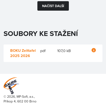
NAČÍST DALŠÍ
SOUBORY KE STAŽENÍ
BOKU Zeittafel
pdf
107,0 kB
2025 2026
© 2026, MP-Soft, a.s.,
Příkop 4, 602 00 Brno