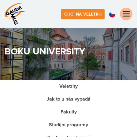
Toggle
CHCI NA VELETRH
naviga
BOKU UNIVERSITY
Veletrhy
Jak to u nás vypadá
Fakulty
Studijní programy