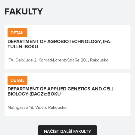
FAKULTY
DETAIL
DEPARTMENT OF AGROBIOTECHNOLOGY, IFA-
TULLN::BOKU
IFA, Gebäude 2, Konrad-Lorenz-Straße 20, , Rakousko
DETAIL
DEPARTMENT OF APPLIED GENETICS AND CELL
BIOLOGY (DAGZ)::BOKU
Muthgasse 18, Vídeň, Rakousko
NAČÍST DALŠÍ FAKULTY