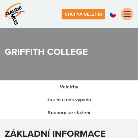
Toggle
CHCI NA VELETRH
naviga
GRIFFITH COLLEGE
Veletrhy
Jak to u nás vypadá
Soubory ke stažení
ZÁKLADNÍ INFORMACE