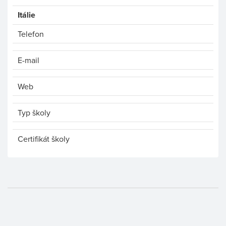
Itálie
Telefon
E-mail
Web
Typ školy
Certifikát školy