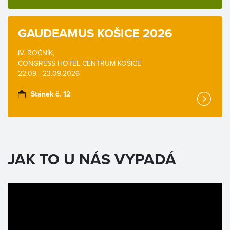
GAUDEAMUS KOŠICE 2026
IV. ROČNÍK,
CONGRESS HOTEL CENTRUM KOŠICE
22.09 - 23.09.2026
Stánek č. 12
JAK TO U NÁS VYPADÁ