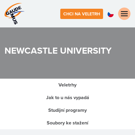
Toggle
CHCI NA VELETRH
naviga
NEWCASTLE UNIVERSITY
Veletrhy
Jak to u nás vypadá
Studijní programy
Soubory ke stažení