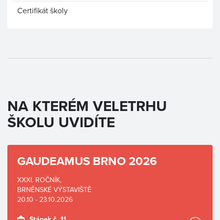
Certifikát školy
NA KTERÉM VELETRHU
ŠKOLU UVIDÍTE
GAUDEAMUS BRNO 2026
XXXI. ROČNÍK,
BRNĚNSKÉ VÝSTAVIŠTĚ
20.10 - 23.10.2026
Stánek č. 11