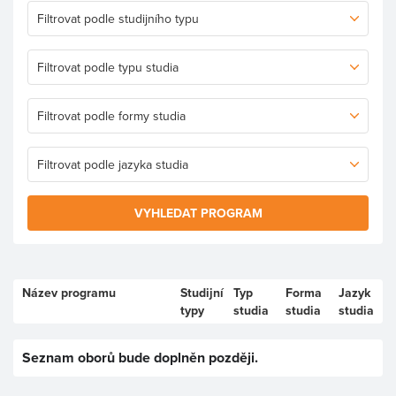
VYHLEDAT PROGRAM
Název programu
Studijní
Typ
Forma
Jazyk
typy
studia
studia
studia
Seznam oborů bude doplněn později.