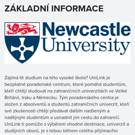
ZÁKLADNÍ INFORMACE
Zajímá tě studium na této vysoké škole? UniLink je
bezplatné poradenské centrum, které pomáhá studentům,
kteří chtějí studovat na zahraničních univerzitách ve Velké
Británii, Irsku a Německu. Tým poradenského centra je
složen z absolventů a studentů zahraničních univerzit, kteří
své zkušenosti chtějí předávat dalším nadšeným a
nadějným studentům a usnadnit jim cestu do zahraničí.
UniLink ti pomůže s výběrem vhodné destinace, univerzit a
studijních oborů, je s tebou během celého přijímacího