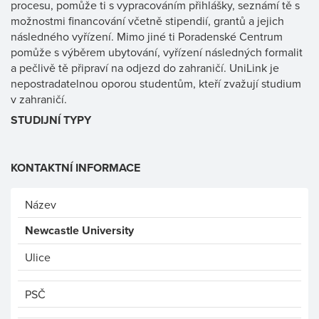
procesu, pomůže ti s vypracováním přihlášky, seznámí tě s
možnostmi financování včetně stipendií, grantů a jejich
následného vyřízení. Mimo jiné ti Poradenské Centrum
pomůže s výběrem ubytování, vyřízení následných formalit
a pečlivě tě připraví na odjezd do zahraničí. UniLink je
nepostradatelnou oporou studentům, kteří zvažují studium
v zahraničí.
STUDIJNÍ TYPY
KONTAKTNÍ INFORMACE
Název
Newcastle University
Ulice
PSČ