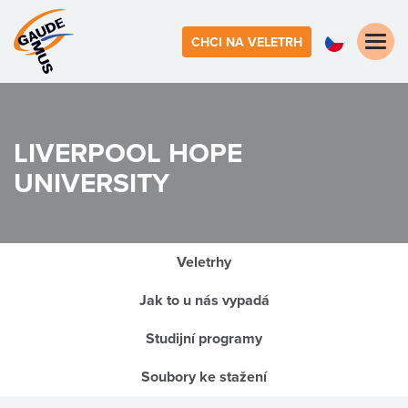
Toggle
CHCI NA VELETRH
naviga
LIVERPOOL HOPE
UNIVERSITY
Veletrhy
Jak to u nás vypadá
Studijní programy
Soubory ke stažení