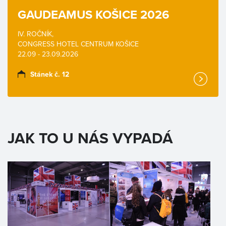
GAUDEAMUS KOŠICE 2026
IV. ROČNÍK,
CONGRESS HOTEL CENTRUM KOŠICE
22.09 - 23.09.2026
Stánek č. 12
JAK TO U NÁS VYPADÁ