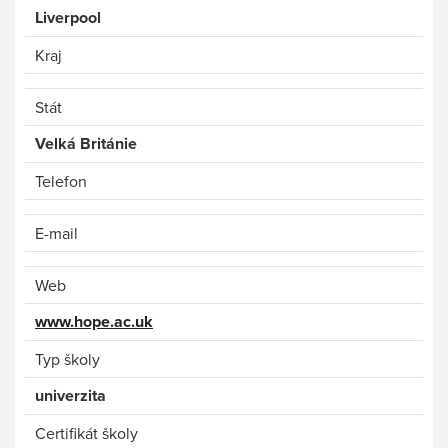
Liverpool
Kraj
Stát
Velká Británie
Telefon
E-mail
Web
www.hope.ac.uk
Typ školy
univerzita
Certifikát školy