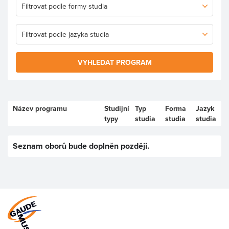
VYHLEDAT PROGRAM
Název programu
Studijní
Typ
Forma
Jazyk
typy
studia
studia
studia
Seznam oborů bude doplněn později.