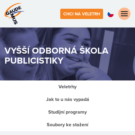
Toggle
CHCI NA VELETRH
naviga
VYŠŠÍ ODBORNÁ ŠKOLA
PUBLICISTIKY
Veletrhy
Jak to u nás vypadá
Studijní programy
Soubory ke stažení