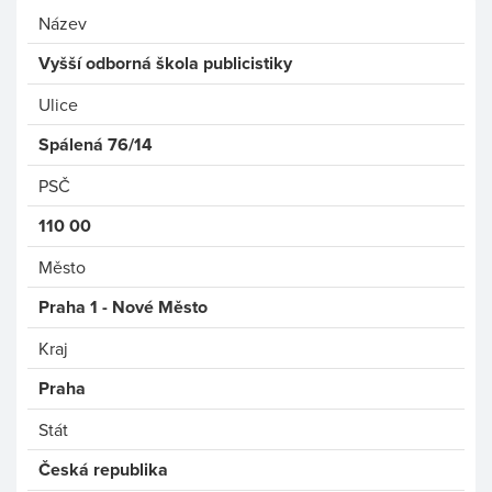
Název
Vyšší odborná škola publicistiky
Ulice
Spálená 76/14
PSČ
110 00
Město
Praha 1 - Nové Město
Kraj
Praha
Stát
Česká republika