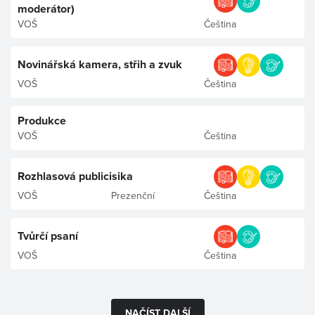
moderátor)
VOŠ
Čeština
Novinářská kamera, střih a zvuk
VOŠ
Čeština
Produkce
VOŠ
Čeština
Rozhlasová publicisika
VOŠ
Prezenční
Čeština
Tvůrčí psaní
VOŠ
Čeština
NAČÍST DALŠÍ