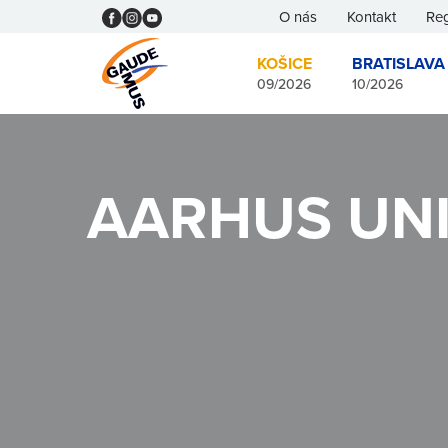
O nás
Kontakt
Reg
KOŠICE
BRATISLAVA
09/2026
10/2026
AARHUS UNI