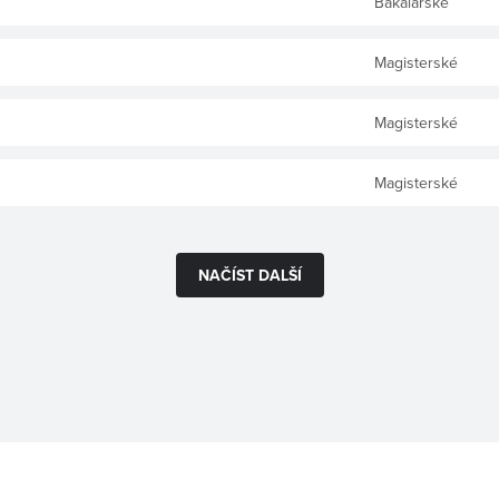
Bakalářské
Magisterské
Magisterské
Magisterské
NAČÍST DALŠÍ