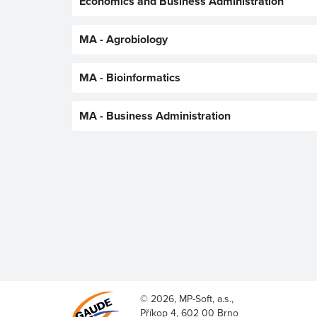
Economics and Business Administration
MA - Agrobiology
MA - Bioinformatics
MA - Business Administration
© 2026, MP-Soft, a.s.,
Příkop 4, 602 00 Brno