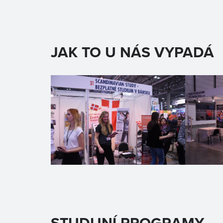
JAK TO U NÁS VYPADÁ
STUDIJNÍ PROGRAMY