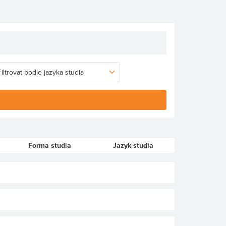
Forma studia
Jazyk studia