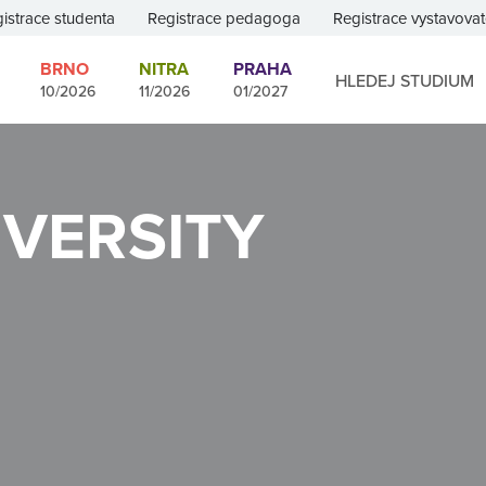
istrace studenta
Registrace pedagoga
Registrace vystavovat
BRNO
NITRA
PRAHA
HLEDEJ STUDIUM
10/2026
11/2026
01/2027
VERSITY