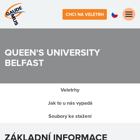
Toggle
CHCI NA VELETRH
naviga
QUEEN'S UNIVERSITY
BELFAST
Veletrhy
Jak to u nás vypadá
Soubory ke stažení
ZÁKLADNÍ INFORMACE