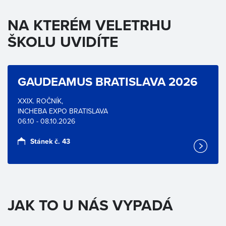
NA KTERÉM VELETRHU
ŠKOLU UVIDÍTE
GAUDEAMUS BRATISLAVA 2026
XXIX. ROČNÍK,
INCHEBA EXPO BRATISLAVA
06.10 - 08.10.2026
Stánek č. 43
JAK TO U NÁS VYPADÁ