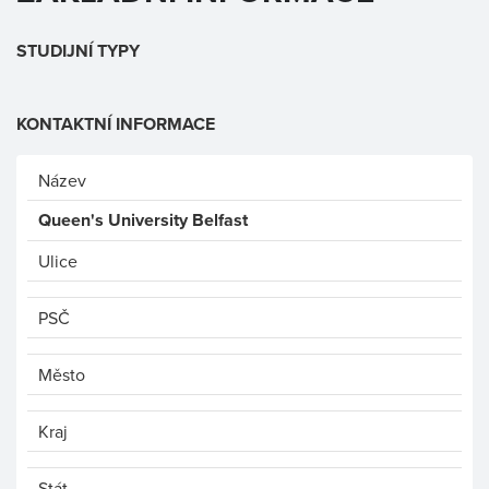
STUDIJNÍ TYPY
KONTAKTNÍ INFORMACE
Název
Queen's University Belfast
Ulice
PSČ
Město
Kraj
Stát