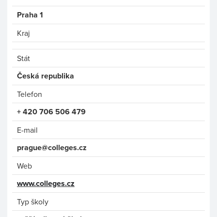
Praha 1
Kraj
Stát
Česká republika
Telefon
+ 420 706 506 479
E-mail
prague@colleges.cz
Web
www.colleges.cz
Typ školy