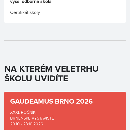
vyšší odborná škola
Certifikát školy
NA KTERÉM VELETRHU
ŠKOLU UVIDÍTE
GAUDEAMUS BRNO 2026
XXXI. ROČNÍK,
BRNĚNSKÉ VÝSTAVIŠTĚ
20.10 - 23.10.2026