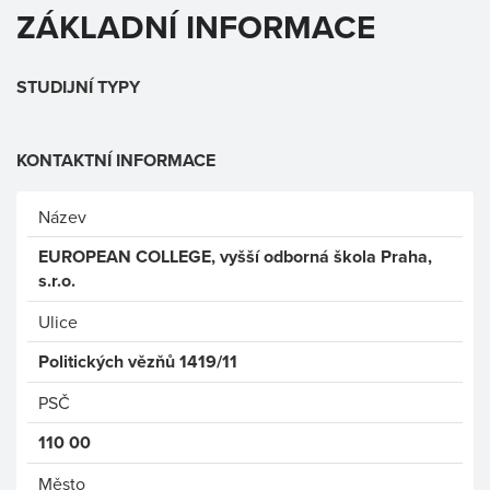
ZÁKLADNÍ INFORMACE
STUDIJNÍ TYPY
KONTAKTNÍ INFORMACE
Název
EUROPEAN COLLEGE, vyšší odborná škola Praha,
s.r.o.
Ulice
Politických vězňů 1419/11
PSČ
110 00
Město