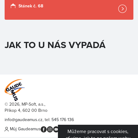
Stánek č. 68
JAK TO U NÁS VYPADÁ
© 2026, MP-Soft, a.s.,
Příkop 4, 602 00 Brno
info@gaudeamus.cz
, tel:
545 176 136
Můj Gaudeamus
Můžeme pracovat s cookies,