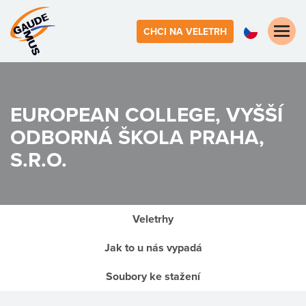
Toggle
CHCI NA VELETRH
naviga
EUROPEAN COLLEGE, VYŠŠÍ
ODBORNÁ ŠKOLA PRAHA,
S.R.O.
Veletrhy
Jak to u nás vypadá
Soubory ke stažení