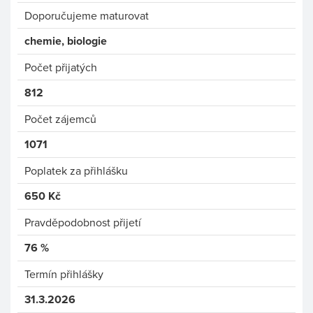
Doporučujeme maturovat
chemie, biologie
Počet přijatých
812
Počet zájemců
1071
Poplatek za přihlášku
650 Kč
Pravděpodobnost přijetí
76 %
Termín přihlášky
31.3.2026