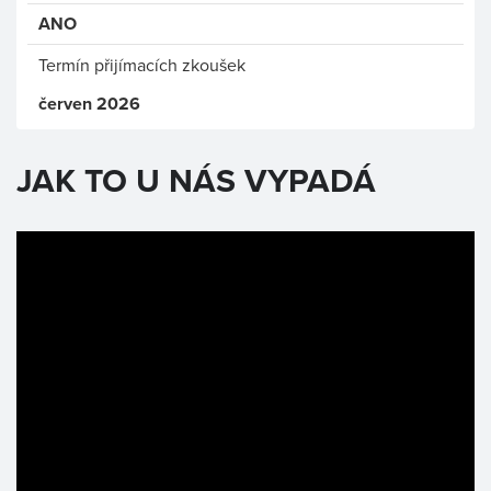
ANO
Termín přijímacích zkoušek
červen 2026
JAK TO U NÁS VYPADÁ