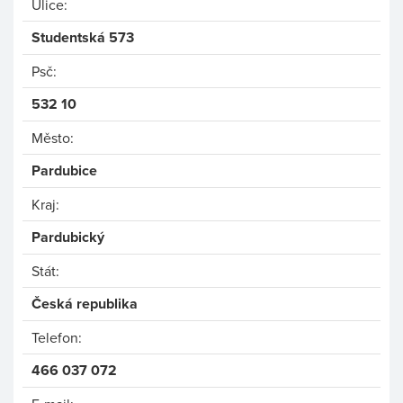
Ulice:
Studentská 573
Psč:
532 10
Město:
Pardubice
Kraj:
Pardubický
Stát:
Česká republika
Telefon:
466 037 072