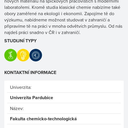
nových materiálů na špičkových pracovištích s moderními
laboratořemi. Kromě studia klasické chemie nabízíme také
obory zaměřené na ekologii i ekonomii. Zapojíme tě do
výzkumu, nabídneme možnost studovat v zahraničí a
připravíme tě na práci v mnoha odvětvích průmyslu. Od nás
najdeš práci snadno v ČR i v zahraničí.
STUDIJNÍ TYPY
KONTAKTNÍ INFORMACE
Univerzita:
Univerzita Pardubice
Název:
Fakulta chemicko-technologická