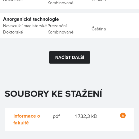
Kombinované
Anorganická technologie
Navazující magisterské
Prezenční
Čeština
Doktorské
Kombinované
NAČÍST DALŠÍ
SOUBORY KE STAŽENÍ
Informace o
pdf
1 732,3 kB
fakultě