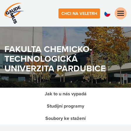
Toggle
CHCI NA VELETRH
naviga
FAKULTA CHEMICKO-
TECHNOLOGICKÁ
UNIVERZITA PARDUBICE
Jak to u nás vypadá
Studijní programy
Soubory ke stažení