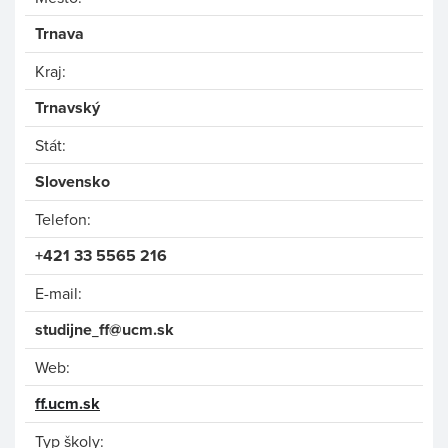
Trnava
Kraj:
Trnavský
Stát:
Slovensko
Telefon:
+421 33 5565 216
E-mail:
studijne_ff@ucm.sk
Web:
ff.ucm.sk
Typ školy: