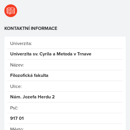
KONTAKTNÍ INFORMACE
Univerzita:
Univerzita sv. Cyrila a Metoda v Trnave
Název:
Filozofická fakulta
Ulice:
Nám. Jozefa Herdu 2
Psč:
917 01
Město: