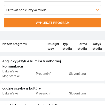
VYHLEDAT PROGRAM
Název programu
Studijní
Typ
Forma
Jazyk
typy
studia
studia
studia
anglický jazyk a kultúra v odbornej
komunikácii
Bakalářské
Prezenční
Slovenština
Magisterské
cudzie jazyky a kultúry
Bakalářské
Prezenční
Slovenština