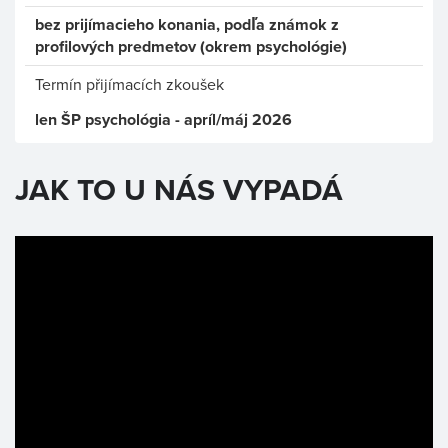
bez prijímacieho konania, podľa známok z
profilových predmetov (okrem psychológie)
Termín přijímacích zkoušek
len ŠP psychológia - apríl/máj 2026
JAK TO U NÁS VYPADÁ