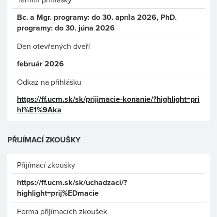
Bc. a Mgr. programy: do 30. apríla 2026, PhD.
programy: do 30. júna 2026
Den otevřených dveří
február 2026
Odkaz na přihlášku
https://ff.ucm.sk/sk/prijimacie-konanie/?highlight=pri
hl%E1%9Aka
PŘIJÍMACÍ ZKOUŠKY
Přijímací zkoušky
https://ff.ucm.sk/sk/uchadzaci/?
highlight=prij%EDmacie
Forma přijímacích zkoušek