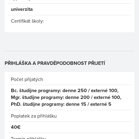
univerzita
Certifikát školy:
PŘIHLÁŠKA A PRAVDĚPODOBNOST PŘIJETÍ
Počet přijatých
Bc. študijne programy: denne 250 / externé 100,
Mgr. študijne programy: denne 200 / externé 100,
PhD. študijne programy: denne 15 / externé 5
Poplatek za přihlášku
40€
Termín přihlášky