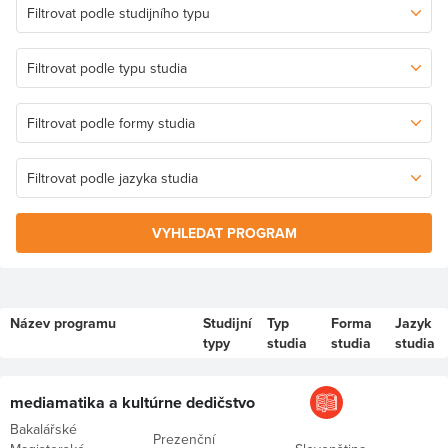
VYHLEDAT PROGRAM
Název programu
Studijní
Typ
Forma
Jazyk
typy
studia
studia
studia
mediamatika a kultúrne dedičstvo
Bakalářské
Prezenční