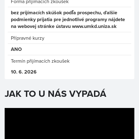
Forma přijímacích zkoušek
bez prijímacích skúšok podľa prospechu, ďalšie
podmienky prijatia pre jednotlivé programy nájdete
na webovej stránke ústavu www.umkd.uniza.sk
Přípravné kurzy
ANO
Termín přijímacích zkoušek
10. 6. 2026
JAK TO U NÁS VYPADÁ