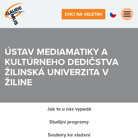
Toggle
CHCI NA VELETRH
naviga
ÚSTAV MEDIAMATIKY A
KULTÚRNEHO DEDIČSTVA
ŽILINSKÁ UNIVERZITA V
ŽILINE
Jak to u nás vypadá
Studijní programy
Soubory ke stažení