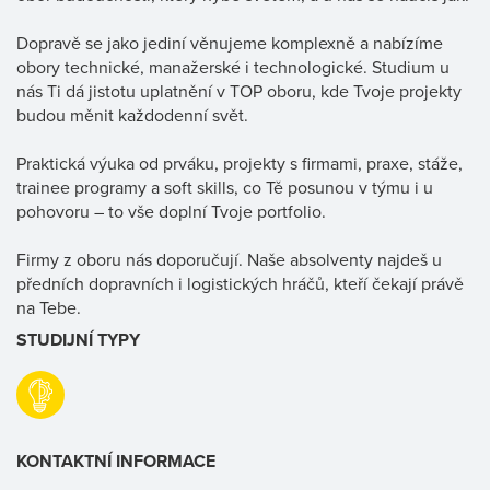
Dopravě se jako jediní věnujeme komplexně a nabízíme
obory technické, manažerské i technologické. Studium u
nás Ti dá jistotu uplatnění v TOP oboru, kde Tvoje projekty
budou měnit každodenní svět.
Praktická výuka od prváku, projekty s firmami, praxe, stáže,
trainee programy a soft skills, co Tě posunou v týmu i u
pohovoru – to vše doplní Tvoje portfolio.
Firmy z oboru nás doporučují. Naše absolventy najdeš u
předních dopravních i logistických hráčů, kteří čekají právě
na Tebe.
STUDIJNÍ TYPY
KONTAKTNÍ INFORMACE