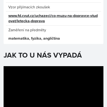
Vzor přijímacích zkoušek
www.fd.cvut.cz/uchazeci/co-muzu-na-dopravce-stud
ovat/letecka-doprava
Zaměření na předměty
matematika, fyzika, angličtina
JAK TO U NÁS VYPADÁ