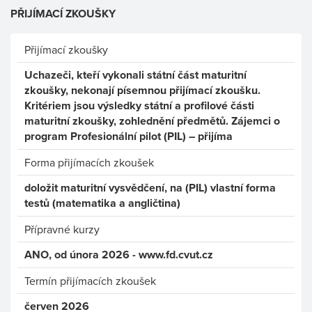
PŘIJÍMACÍ ZKOUŠKY
Přijímací zkoušky
Uchazeči, kteří vykonali státní část maturitní
zkoušky, nekonají písemnou přijímací zkoušku.
Kritériem jsou výsledky státní a profilové části
maturitní zkoušky, zohlednění předmětů. Zájemci o
program Profesionální pilot (PIL) – přijíma
Forma přijímacích zkoušek
doložit maturitní vysvědčení, na (PIL) vlastní forma
testů (matematika a angličtina)
Přípravné kurzy
ANO, od února 2026 - www.fd.cvut.cz
Termín přijímacích zkoušek
červen 2026