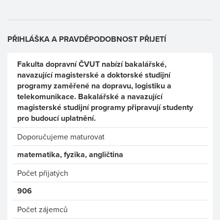
PŘIHLÁŠKA A PRAVDĚPODOBNOST PŘIJETÍ
Fakulta dopravní ČVUT nabízí bakalářské,
navazující magisterské a doktorské studijní
programy zaměřené na dopravu, logistiku a
telekomunikace. Bakalářské a navazující
magisterské studijní programy připravují studenty
pro budoucí uplatnění.
Doporučujeme maturovat
matematika, fyzika, angličtina
Počet přijatých
906
Počet zájemců