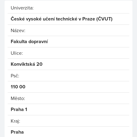
Univerzita:
České vysoké učení technické v Praze (ČVUT)
Název:
Fakulta dopravní
Ulice:
Konviktská 20
Psč:
110 00
Město:
Praha 1
Kraj:
Praha