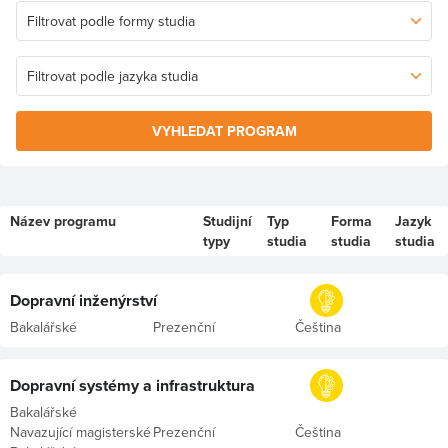
VYHLEDAT PROGRAM
Název programu
Studijní
Typ
Forma
Jazyk
typy
studia
studia
studia
Dopravní inženýrství
Bakalářské
Prezenční
Čeština
Dopravní systémy a infrastruktura
Bakalářské
Navazující magisterské
Prezenční
Čeština