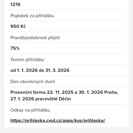
1216
Poplatek za přihlášku
950 Kč
Pravděpodobnost přijetí
75%
Termín přihlášky
od 1. 1. 2026 do 31. 3. 2026
Den otevřených dveří
Prezenční forma 22. 11. 2025 a 30. 1. 2026 Praha,
27. 1. 2026 pracoviště Děčín
Odkaz na přihlášku
https://prihlaska.cvut.cz/apps/kos/prihlaska/