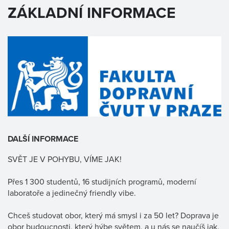
ZÁKLADNÍ INFORMACE
DALŠÍ INFORMACE
SVĚT JE V POHYBU, VÍME JAK!
Přes 1 300 studentů, 16 studijních programů, moderní
laboratoře a jedinečný friendly vibe.
Chceš studovat obor, který má smysl i za 50 let? Doprava je
obor budoucnosti, který hýbe světem, a u nás se naučíš jak.