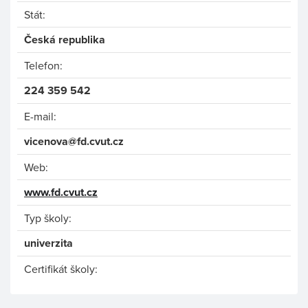
Stát:
Česká republika
Telefon:
224 359 542
E-mail:
vicenova@fd.cvut.cz
Web:
www.fd.cvut.cz
Typ školy:
univerzita
Certifikát školy: