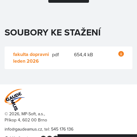
SOUBORY KE STAŽENÍ
fakulta dopravni
pdf
654,4 kB
leden 2026
© 2026, MP-Soft, a.s.,
Příkop 4, 602 00 Brno
info@gaudeamus.cz
, tel:
545 176 136