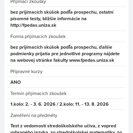
Přijímací zkoušky
bez prijímacích skúšok podľa prospechu, ostatní
písomné testy, bližšie informácie na
http://fpedas.uniza.sk
Forma přijímacích zkoušek
bez prijímacích skúšok podľa prospechu, ďalšie
podmienky prijatia pre jednotlivé programy nájdete
na webovej stránke fakulty www.fpedas.uniza.sk
Přípravné kurzy
ANO
Termín přijímacích zkoušek
1.kolo: 2. - 3. 6. 2026 / 2.kolo: 11. - 13. 8. 2026
Zaměření na předměty
Test z vedomostí stredoškolského učiva, z vopred
vybraného jazyka, zo stredoškolskej matematiky, zo