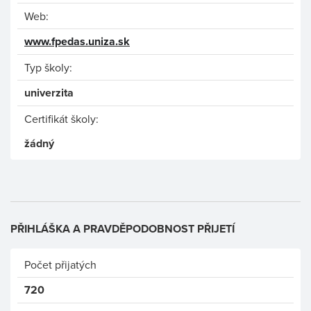
Web:
www.fpedas.uniza.sk
Typ školy:
univerzita
Certifikát školy:
žádný
PŘIHLÁŠKA A PRAVDĚPODOBNOST PŘIJETÍ
Počet přijatých
720