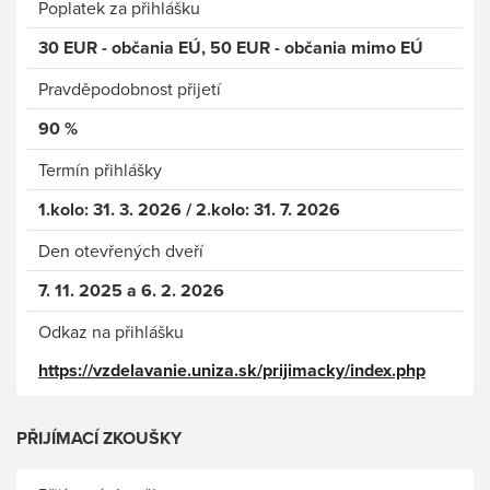
Poplatek za přihlášku
30 EUR - občania EÚ, 50 EUR - občania mimo EÚ
Pravděpodobnost přijetí
90 %
Termín přihlášky
1.kolo: 31. 3. 2026 / 2.kolo: 31. 7. 2026
Den otevřených dveří
7. 11. 2025 a 6. 2. 2026
Odkaz na přihlášku
https://vzdelavanie.uniza.sk/prijimacky/index.php
PŘIJÍMACÍ ZKOUŠKY