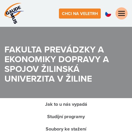
Toggle
CHCI NA VELETRH
naviga
FAKULTA PREVÁDZKY A
EKONOMIKY DOPRAVY A
SPOJOV
ŽILINSKÁ
UNIVERZITA V ŽILINE
Jak to u nás vypadá
Studijní programy
Soubory ke stažení