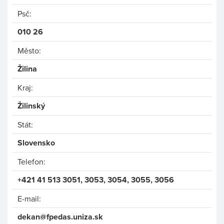
Psč:
010 26
Město:
Žilina
Kraj:
Žilinský
Stát:
Slovensko
Telefon:
+421 41 513 3051, 3053, 3054, 3055, 3056
E-mail:
dekan@fpedas.uniza.sk