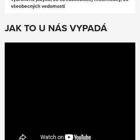
všeobecných vedomostí
JAK TO U NÁS VYPADÁ