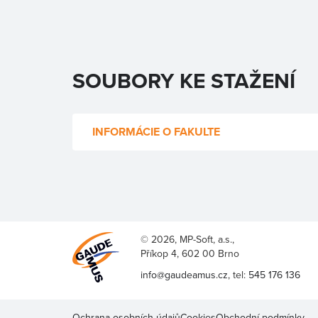
SOUBORY KE STAŽENÍ
INFORMÁCIE O FAKULTE
© 2026, MP-Soft, a.s.,
Příkop 4, 602 00 Brno
info@gaudeamus.cz
, tel:
545 176 136
Ochrana osobních údajů
Cookies
Obchodní podmínky