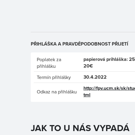
PŘIHLÁŠKA A PRAVDĚPODOBNOST PŘIJETÍ
papierová prihláška: 25
Poplatek za
20€
přihlášku
30.4.2022
Termín přihlášky
http://fpv.ucm.sk/sk/st
Odkaz na přihlášku
tml
JAK TO U NÁS VYPADÁ