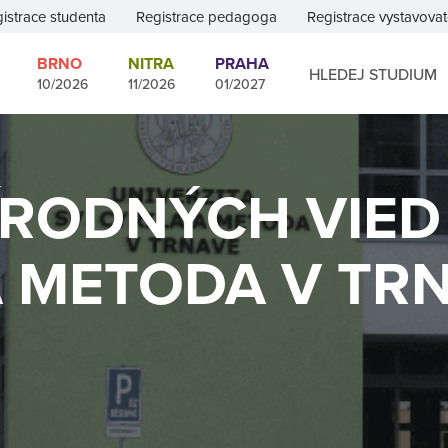
istrace studenta
Registrace pedagoga
Registrace vystavovat
BRNO
NITRA
PRAHA
HLEDEJ STUDIUM
10/2026
11/2026
01/2027
ÍRODNÝCH VIE
 A METODA V TR