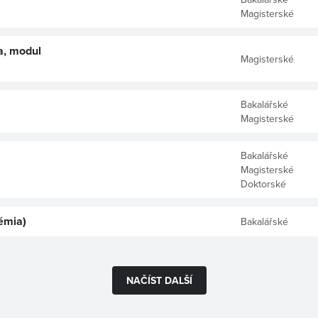
Magisterské
a, modul
Magisterské
Bakalářské
Magisterské
Bakalářské
Magisterské
Doktorské
émia)
Bakalářské
NAČÍST DALŠÍ