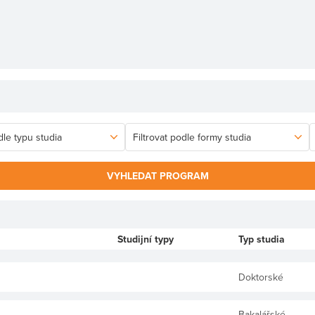
VYHLEDAT PROGRAM
Studijní typy
Typ studia
Doktorské
Bakalářské