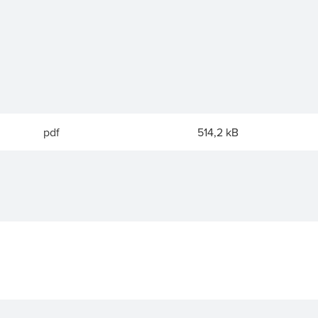
pdf
514,2 kB