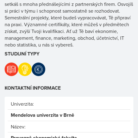
setkáš s mnoha přednášejícími z partnerských firem. Osvojíš
si práci v týmu i schopnost samostatně se rozhodovat.
Semestrální projekty, které budeš vypracovávat, Tě připraví
na praxi. Významné certifikáty, které můžeš v předmětech
získat, zvýší Tvoji kvalifikaci. Ať už Tě baví ekonomie,
management, finance, marketing, obchod, účetnictví, IT
nebo statistika, u nás si vybereš.
STUDIJNÍ TYPY
KONTAKTNÍ INFORMACE
Univerzita:
Mendelova univerzita v Brně
Název:
Provozně ekonomická fakulta