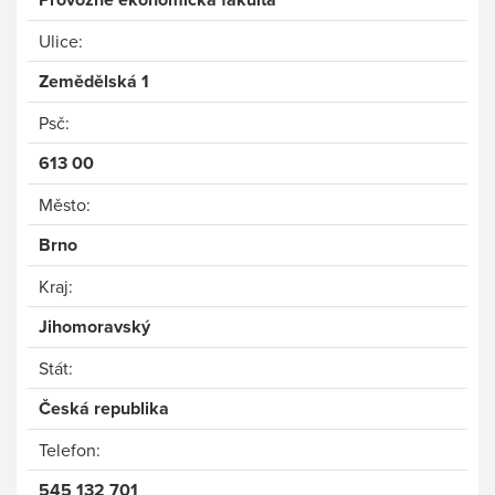
Ulice:
Zemědělská 1
Psč:
613 00
Město:
Brno
Kraj:
Jihomoravský
Stát:
Česká republika
Telefon:
545 132 701