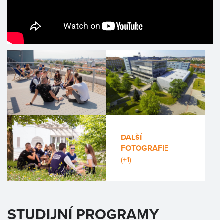
DALŠÍ
FOTOGRAFIE
(+1)
STUDIJNÍ PROGRAMY