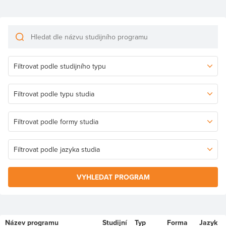
VYHLEDAT PROGRAM
Název programu
Studijní
Typ
Forma
Jazyk