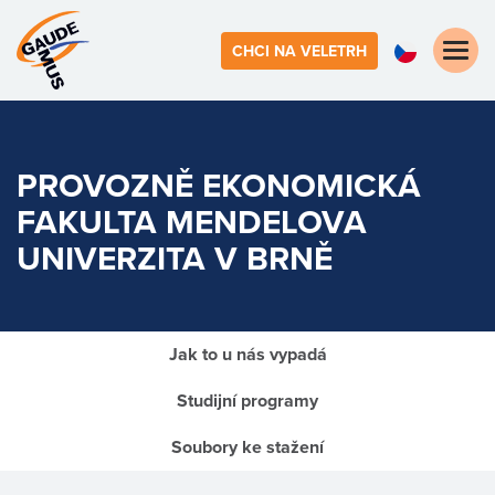
Toggle
CHCI NA VELETRH
naviga
PROVOZNĚ EKONOMICKÁ
FAKULTA
MENDELOVA
UNIVERZITA V BRNĚ
Jak to u nás vypadá
Studijní programy
Soubory ke stažení