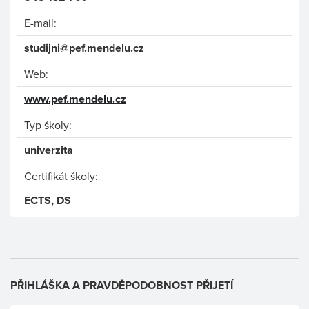
E-mail:
studijni@pef.mendelu.cz
Web:
www.pef.mendelu.cz
Typ školy:
univerzita
Certifikát školy:
ECTS, DS
PŘIHLÁŠKA A PRAVDĚPODOBNOST PŘIJETÍ