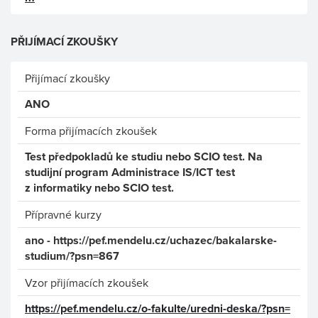
PŘIJÍMACÍ ZKOUŠKY
Přijímací zkoušky
ANO
Forma přijímacích zkoušek
Test předpokladů ke studiu nebo SCIO test. Na
studijní program Administrace IS/ICT test
z informatiky nebo SCIO test.
Přípravné kurzy
ano - https://pef.mendelu.cz/uchazec/bakalarske-
studium/?psn=867
Vzor přijímacích zkoušek
https://pef.mendelu.cz/o-fakulte/uredni-deska/?psn=