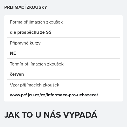
PŘIJÍMACÍ ZKOUŠKY
Forma přijímacích zkoušek
dle prospěchu ze SŠ
Přípravné kurzy
NE
Termín přijímacích zkoušek
červen
Vzor přijímacích zkoušek
www.prf.jcu.cz/cz/informace-pro-uchazece/
JAK TO U NÁS VYPADÁ