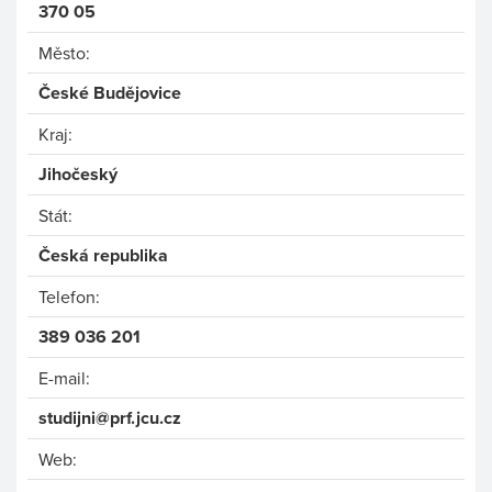
370 05
Město:
České Budějovice
Kraj:
Jihočeský
Stát:
Česká republika
Telefon:
389 036 201
E-mail:
studijni@prf.jcu.cz
Web: