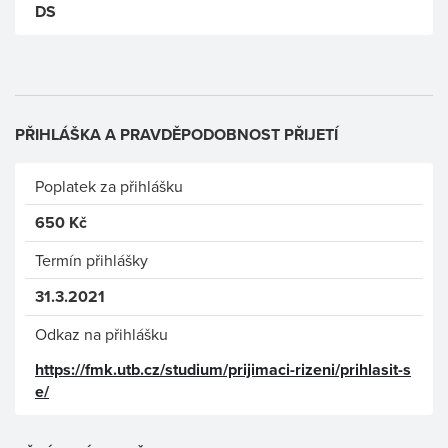
DS
PŘIHLÁŠKA A PRAVDĚPODOBNOST PŘIJETÍ
Poplatek za přihlášku
650 Kč
Termín přihlášky
31.3.2021
Odkaz na přihlášku
https://fmk.utb.cz/studium/prijimaci-rizeni/prihlasit-s
e/