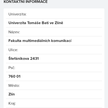
KONTAKTNÍ INFORMACE
Univerzita:
Univerzita Tomáše Bati ve Zlíně
Název:
Fakulta multimediálních komunikací
Ulice:
Štefánikova 2431
Psč:
760 01
Město:
Zlín
Kraj: