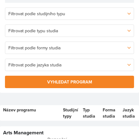
VYHLEDAT PROGRAM
Název programu
Studijní
Typ
Forma
Jazyk
typy
studia
studia
studia
Arts Management