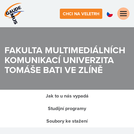
Toggle
CHCI NA VELETRH
naviga
FAKULTA MULTIMEDIÁLNÍCH
KOMUNIKACÍ
UNIVERZITA
TOMÁŠE BATI VE ZLÍNĚ
Jak to u nás vypadá
Studijní programy
Soubory ke stažení