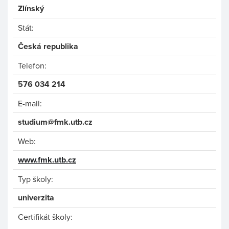
Zlínský
Stát:
Česká republika
Telefon:
576 034 214
E-mail:
studium@fmk.utb.cz
Web:
www.fmk.utb.cz
Typ školy:
univerzita
Certifikát školy: