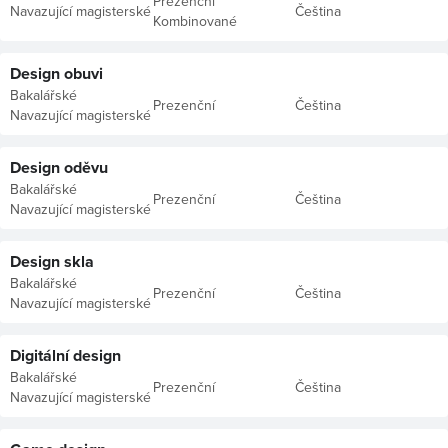
Prezenční
Navazující magisterské
Čeština
Kombinované
Design obuvi
Bakalářské
Prezenční
Čeština
Navazující magisterské
Design oděvu
Bakalářské
Prezenční
Čeština
Navazující magisterské
Design skla
Bakalářské
Prezenční
Čeština
Navazující magisterské
Digitální design
Bakalářské
Prezenční
Čeština
Navazující magisterské