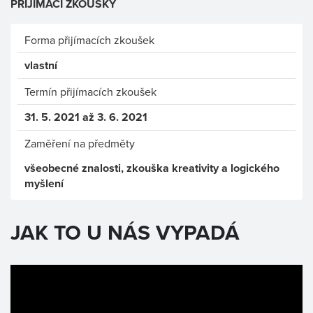
PŘIJÍMACÍ ZKOUŠKY
Forma přijímacích zkoušek
vlastní
Termín přijímacích zkoušek
31. 5. 2021 až 3. 6. 2021
Zaměření na předměty
všeobecné znalosti, zkouška kreativity a logického
myšlení
JAK TO U NÁS VYPADÁ